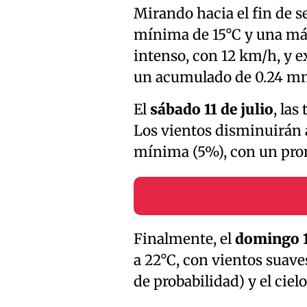
Mirando hacia el fin de 
mínima de 15°C y una máx
intenso, con 12 km/h, y e
un acumulado de 0.24 mm,
El
sábado 11 de julio
, las
Los vientos disminuirán a
mínima (5%), con un pron
Finalmente, el
domingo 1
a 22°C, con vientos suav
de probabilidad) y el ciel