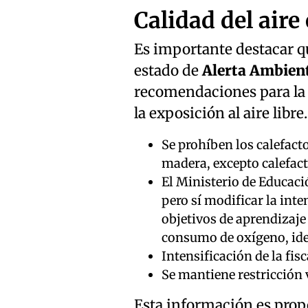
Calidad del aire
Es importante destacar q
estado de
Alerta Ambien
recomendaciones para la 
la exposición al aire libre.
Se prohíben los calefacto
madera, excepto calefacto
El Ministerio de Educaci
pero sí modificar la int
objetivos de aprendizaj
consumo de oxígeno, ide
Intensificación de la fis
Se mantiene restricción
Esta información es prop