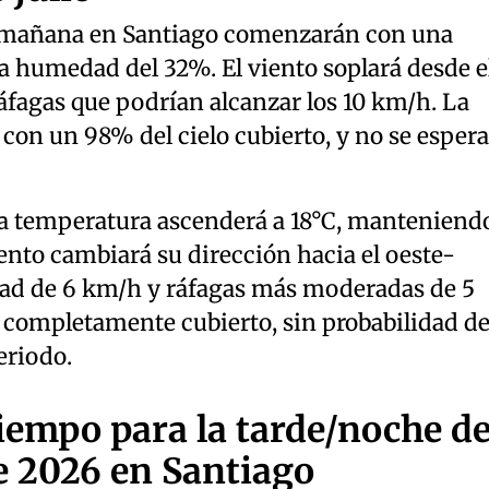
a mañana en Santiago comenzarán con una
a humedad del 32%. El viento soplará desde e
áfagas que podrían alcanzar los 10 km/h. La
, con un 98% del cielo cubierto, y no se esper
a temperatura ascenderá a 18°C, manteniend
ento cambiará su dirección hacia el oeste-
dad de 6 km/h y ráfagas más moderadas de 5
á completamente cubierto, sin probabilidad d
eriodo.
tiempo para la tarde/noche d
de 2026 en Santiago