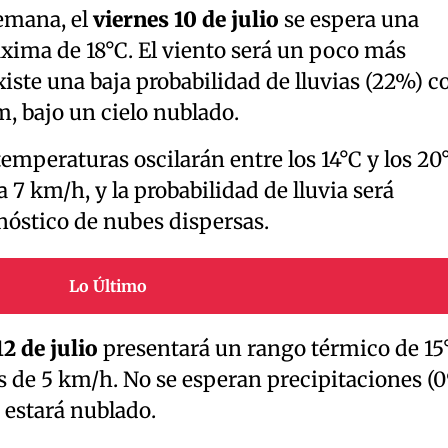
semana, el
viernes 10 de julio
se espera una
ima de 18°C. El viento será un poco más
xiste una baja probabilidad de lluvias (22%) c
 bajo un cielo nublado.
 temperaturas oscilarán entre los 14°C y los 20
 7 km/h, y la probabilidad de lluvia será
óstico de nubes dispersas.
Lo Último
2 de julio
presentará un rango térmico de 15
es de 5 km/h. No se esperan precipitaciones (
o estará nublado.