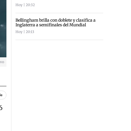
Hoy | 20:32
Bellingham brilla con doblete y clasifica a
Inglaterra a semifinales del Mundial
Hoy | 20:13
ivo
le
6