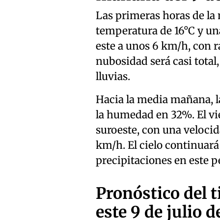
Las primeras horas de l
temperatura de 16°C y un
este a unos 6 km/h, con r
nubosidad será casi total
lluvias.
Hacia la media mañana, l
la humedad en 32%. El vi
suroeste, con una veloci
km/h. El cielo continuar
precipitaciones en este p
Pronóstico del 
este 9 de julio 