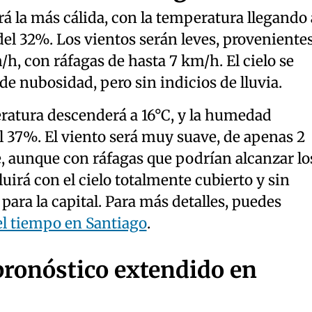
rá la más cálida, con la temperatura llegando 
el 32%. Los vientos serán leves, proveniente
/h, con ráfagas de hasta 7 km/h. El cielo se
 nubosidad, pero sin indicios de lluvia.
eratura descenderá a 16°C, y la humedad
 37%. El viento será muy suave, de apenas 2
, aunque con ráfagas que podrían alcanzar lo
uirá con el cielo totalmente cubierto y sin
para la capital. Para más detalles, puedes
el tiempo en Santiago
.
pronóstico extendido en