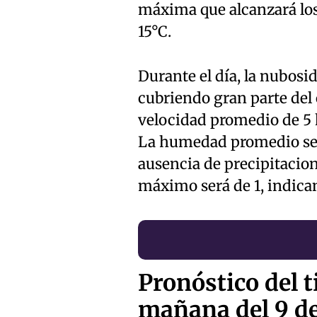
máxima que alcanzará los
15°C.
Durante el día, la nubos
cubriendo gran parte del 
velocidad promedio de 5 
La humedad promedio se s
ausencia de precipitacion
máximo será de 1, indica
Pronóstico del 
mañana del 9 de