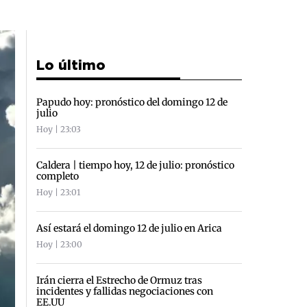
Lo último
Papudo hoy: pronóstico del domingo 12 de
julio
Hoy | 23:03
Caldera | tiempo hoy, 12 de julio: pronóstico
completo
Hoy | 23:01
Así estará el domingo 12 de julio en Arica
Hoy | 23:00
Irán cierra el Estrecho de Ormuz tras
incidentes y fallidas negociaciones con
EE.UU