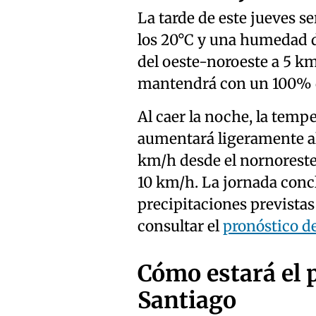
La tarde de este jueves se
los 20°C y una humedad d
del oeste-noroeste a 5 km
mantendrá con un 100% de
Al caer la noche, la temp
aumentará ligeramente al
km/h desde el nornoreste
10 km/h. La jornada concl
precipitaciones previstas 
consultar el
pronóstico d
Cómo estará el 
Santiago