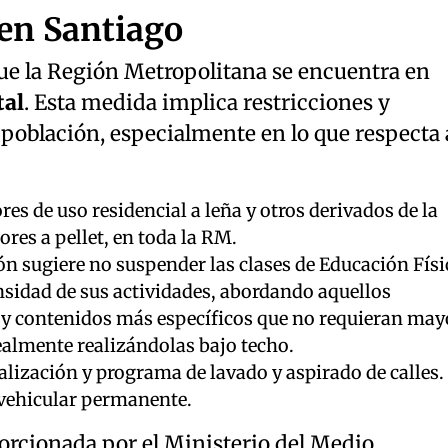
 en Santiago
ue la Región Metropolitana se encuentra en
tal
. Esta medida implica restricciones y
población, especialmente en lo que respecta 
res de uso residencial a leña y otros derivados de la
res a pellet, en toda la RM.
ón sugiere no suspender las clases de Educación Físi
ensidad de sus actividades, abordando aquellos
e y contenidos más específicos que no requieran may
almente realizándolas bajo techo.
calización y programa de lavado y aspirado de calles.
 vehicular permanente.
orcionada por el Ministerio del Medio