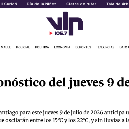
ll Curicó
Día de la Niñez
Cierre de rutas
Tala de árb
L MAULE
POLICIAL
POLÍTICA
ECONOMÍA
DEPORTES
TENDENCIAS
DATO 
nóstico del jueves 9 de
Santiago para este jueves 9 de julio de 2026 anticip
oscilarán entre los 15°C y los 22°C, y sin lluvias a la