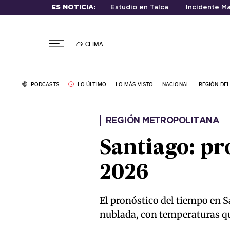
ES NOTICIA:
Estudio en Talca
Incidente Ma
CLIMA
PODCASTS
LO ÚLTIMO
LO MÁS VISTO
NACIONAL
REGIÓN DE
REGIÓN METROPOLITANA
Santiago: pro
2026
El pronóstico del tiempo en 
nublada, con temperaturas que 