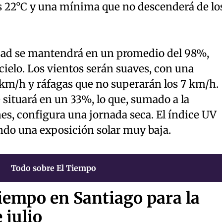
 22°C y una mínima que no descenderá de lo
idad se mantendrá en un promedio del 98%,
cielo. Los vientos serán suaves, con una
km/h y ráfagas que no superarán los 7 km/h.
ituará en un 33%, lo que, sumado a la
es, configura una jornada seca. El índice UV
ndo una exposición solar muy baja.
Todo sobre El Tiempo
tiempo en Santiago para la
 julio