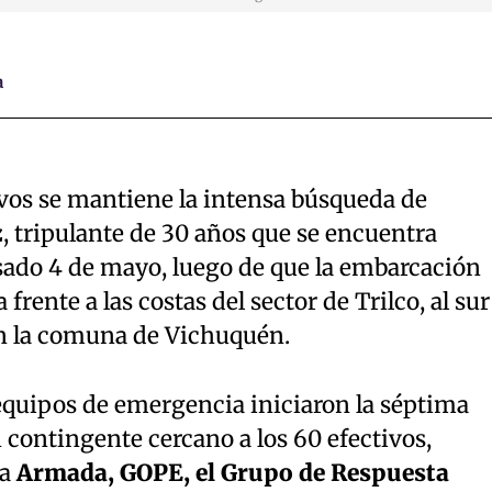
a
ivos se mantiene la intensa búsqueda de
z
, tripulante de 30 años que se encuentra
sado 4 de mayo, luego de que la embarcación
frente a las costas del sector de Trilco, al sur
 en la comuna de Vichuquén.
equipos de emergencia iniciaron la séptima
 contingente cercano a los 60 efectivos,
la
Armada, GOPE, el Grupo de Respuesta