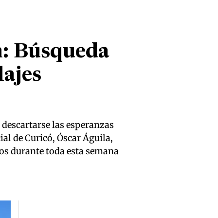
n: Búsqueda
lajes
 descartarse las esperanzas
ial de Curicó, Óscar Águila,
vos durante toda esta semana