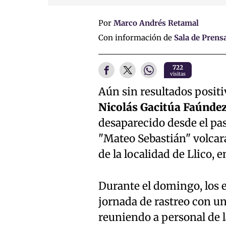
Por
Marco Andrés Retamal
Con información de
Sala de Prens
722
visitas
Aún sin resultados posit
Nicolás Gacitúa Faúnde
desaparecido desde el pa
"Mateo Sebastián" volcara 
de la localidad de Llico,
Durante el domingo, los 
jornada de rastreo con un
reuniendo a personal de 