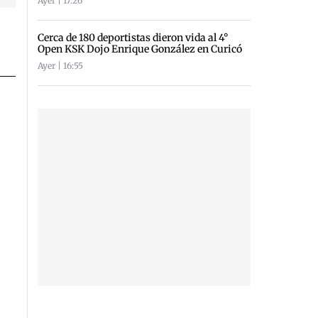
Ayer | 17:26
Cerca de 180 deportistas dieron vida al 4°
Open KSK Dojo Enrique González en Curicó
Ayer | 16:55