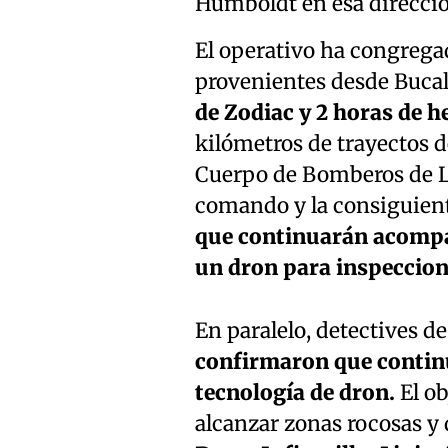
Humboldt en esa direcció
El operativo ha congrega
provenientes desde Buca
de Zodiac y 2 horas de h
kilómetros de trayectos de 
Cuerpo de Bomberos de Ll
comando y la consiguient
que continuarán acompa
un dron para inspecciona
En paralelo, detectives d
confirmaron que contin
tecnología de dron.
El ob
alcanzar zonas rocosas y d