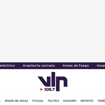
eléctrico
Arquitecta curicana
Armas de Fuego
Hosp
L
REGIÓN DEL MAULE
POLICIAL
POLÍTICA
ECONOMÍA
DEPORTES
TENDE