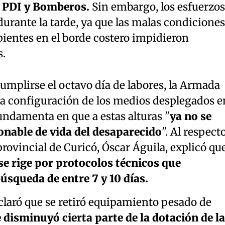
, PDI y Bomberos.
Sin embargo, los esfuerzos
urante la tarde, ya que las malas condiciones
pientes en el borde costero impidieron
s.
 cumplirse el octavo día de labores, la Armada
a configuración de los medios desplegados e
fundamenta en que a estas alturas "
ya no se
onable de vida del desaparecido
". Al respecto
provincial de Curicó, Óscar Águila, explicó qu
se rige por protocolos técnicos que
úsqueda de entre 7 y 10 días.
claró que se retiró equipamiento pesado de
 disminuyó cierta parte de la dotación de la