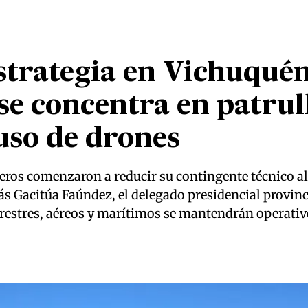
strategia en Vichuqué
se concentra en patrul
 uso de drones
ros comenzaron a reducir su contingente técnico al
ás Gacitúa Faúndez, el delegado presidencial provinc
errestres, aéreos y marítimos se mantendrán operati