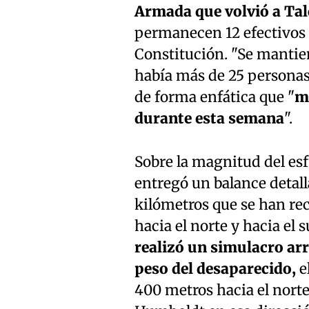
Armada que volvió a Ta
permanecen 12 efectivos n
Constitución. "Se mantien
había más de 25 personas
de forma enfática que "
m
durante esta semana
".
Sobre la magnitud del esf
entregó un balance detall
kilómetros que se han re
hacia el norte y hacia el 
realizó un simulacro ar
peso del desaparecido,
e
400 metros hacia el norte