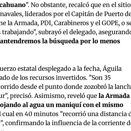
lcahuano
". No obstante, recalcó que en el sitio
avales, liderados por el Capitán de Puerto d
e la Armada, PDI, Carabineros y el GOPE, o s
 trabajando", subrayó el delegado, asegurand
antendremos la búsqueda por lo menos
uerzo estatal desplegado a la fecha, Águila
ado de los recursos invertidos. "Son 35
corrido desde el punto donde zozobró la lanc
sur", precisó. Asimismo, reveló que
la Armada
rojando al agua un maniquí con el mismo
l cual en 40 minutos "recorrió una distancia 
", confirmando la influencia de la corriente d