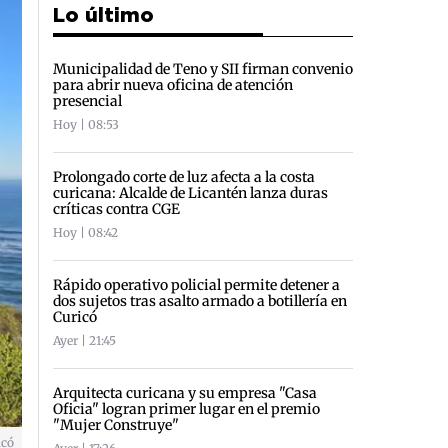
Lo último
Municipalidad de Teno y SII firman convenio
para abrir nueva oficina de atención
presencial
Hoy | 08:53
Prolongado corte de luz afecta a la costa
curicana: Alcalde de Licantén lanza duras
críticas contra CGE
Hoy | 08:42
Rápido operativo policial permite detener a
dos sujetos tras asalto armado a botillería en
Curicó
Ayer | 21:45
Arquitecta curicana y su empresa "Casa
Oficia" logran primer lugar en el premio
"Mujer Construye"
icó