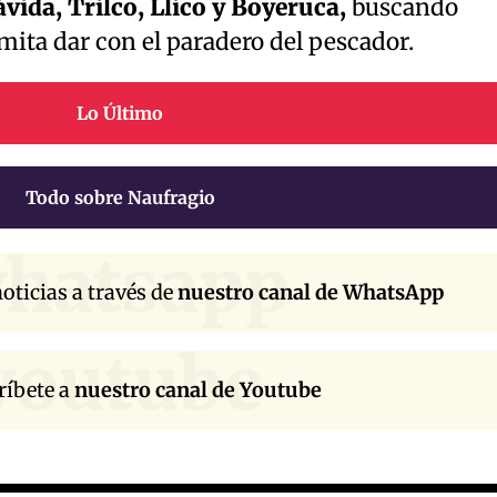
vida, Trilco, Llico y Boyeruca,
buscando
mita dar con el paradero del pescador.
Lo Último
Todo sobre Naufragio
hatsapp
oticias a través de
nuestro canal de WhatsApp
youtube
ríbete a
nuestro canal de Youtube