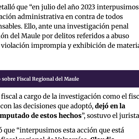
etalló que “en julio del año 2023 interpusimos
cación administrativa en contra de todos
sables. Ello, ante una investigación penal
ión del Maule por delitos referidos a abuso
 violación imprompia y exhibición de materi
 sobre Fiscal Regional del Maule
 fiscal a cargo de la investigación como el fisc
, con las decisiones que adoptó,
dejó en la
imputado de estos hechos
”, sostuvo el jurista
ó que “interpusimos esta acción que está