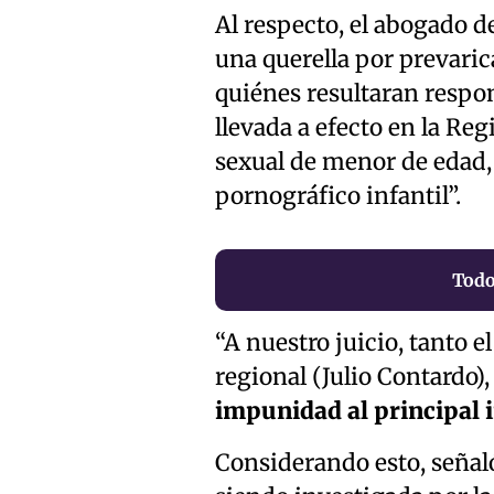
Al respecto, el abogado d
una querella por prevari
quiénes resultaran respon
llevada a efecto en la Reg
sexual de menor de edad,
pornográfico infantil”.
Todo
“A nuestro juicio, tanto el
regional (Julio Contardo)
impunidad al principal 
Considerando esto, señal