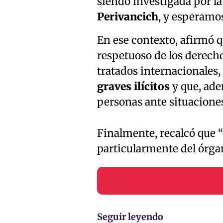
siendo investigada por la 
Perivancich
, y esperamos
En ese contexto, afirmó q
respetuoso de los derecho
tratados internacionales
graves ilícitos
y que, ade
personas ante situaciones
Finalmente, recalcó que “
particularmente del órgan
Seguir leyendo