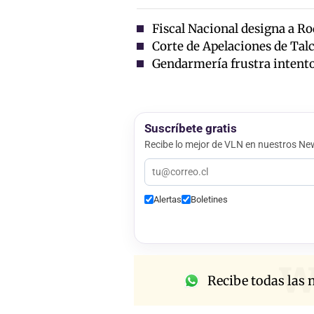
Fiscal Nacional designa a R
Corte de Apelaciones de Talc
Gendarmería frustra intento 
Suscríbete gratis
Recibe lo mejor de VLN en nuestros New
Alertas
Boletines
w
Recibe todas las n