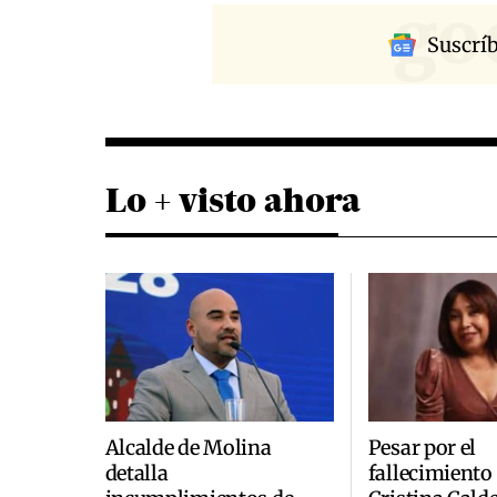
go
Suscrí
Lo + visto ahora
Alcalde de Molina
Pesar por el
detalla
fallecimiento