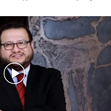
Play
Video