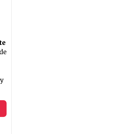
te
 de
 y