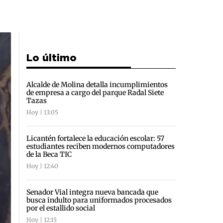
Lo último
Alcalde de Molina detalla incumplimientos
de empresa a cargo del parque Radal Siete
Tazas
Hoy | 13:05
Licantén fortalece la educación escolar: 57
estudiantes reciben modernos computadores
de la Beca TIC
Hoy | 12:40
Senador Vial integra nueva bancada que
busca indulto para uniformados procesados
por el estallido social
Hoy | 12:15