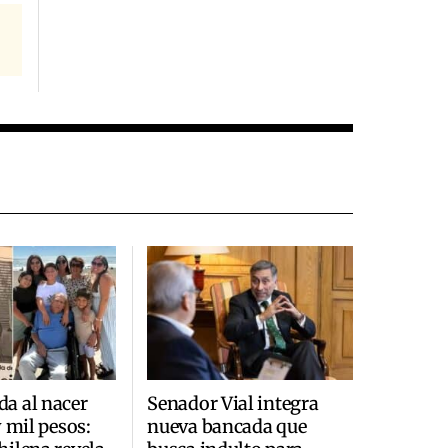
a al nacer
Senador Vial integra
y mil pesos:
nueva bancada que