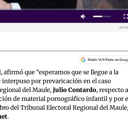
Mute
Fulls
Arch
Añadir VLN Radio en Goog
 afirmó que “esperamos que se llegue a la
e interpuso por prevaricación en el caso
regional del Maule,
Julio Contardo
, respecto 
ión de material pornográfico infantil y por e
ro del Tribunal Electoral Regional del Maule
het
.