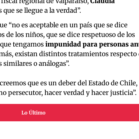
fiscal regional de Valparaíso,
Claudia
 que se llegue a la verdad”.
ue “no es aceptable en un país que se dice
s de los niños, que se dice respetuoso de los
, que tengamos
impunidad para personas an
más, existan distintos tratamientos respecto
 similares o análogas”.
creemos que es un deber del Estado de Chile,
o persecutor, hacer verdad y hacer justicia”.
Lo Último