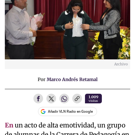
Archivo
Por
Marco Andrés Retamal
1.009
visitas
Añadir VLN Radio en Google
En
un acto de alta emotividad, un grupo
de alumnas de la Carrera de Pedagogía en