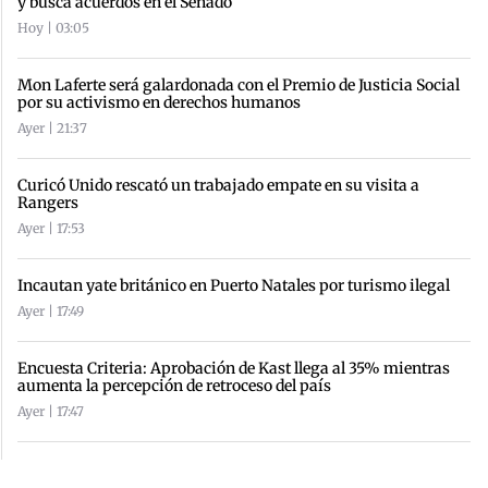
y busca acuerdos en el Senado
Hoy | 03:05
Mon Laferte será galardonada con el Premio de Justicia Social
por su activismo en derechos humanos
Ayer | 21:37
Curicó Unido rescató un trabajado empate en su visita a
Rangers
Ayer | 17:53
Incautan yate británico en Puerto Natales por turismo ilegal
Ayer | 17:49
Encuesta Criteria: Aprobación de Kast llega al 35% mientras
aumenta la percepción de retroceso del país
Ayer | 17:47