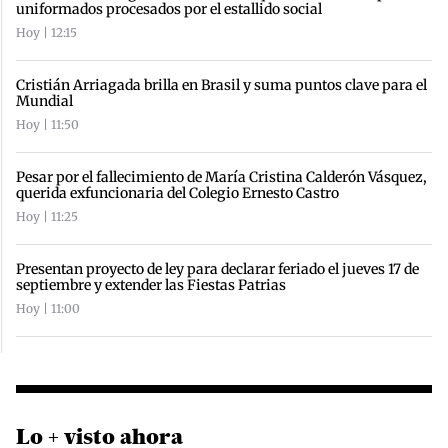
uniformados procesados por el estallido social
Hoy | 12:15
Cristián Arriagada brilla en Brasil y suma puntos clave para el
Mundial
Hoy | 11:50
Pesar por el fallecimiento de María Cristina Calderón Vásquez,
querida exfuncionaria del Colegio Ernesto Castro
Hoy | 11:25
Presentan proyecto de ley para declarar feriado el jueves 17 de
septiembre y extender las Fiestas Patrias
Hoy | 11:00
Lo + visto ahora