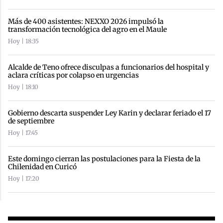
Más de 400 asistentes: NEXXO 2026 impulsó la
transformación tecnológica del agro en el Maule
Hoy | 18:35
Alcalde de Teno ofrece disculpas a funcionarios del hospital y
aclara críticas por colapso en urgencias
Hoy | 18:10
Gobierno descarta suspender Ley Karin y declarar feriado el 17
de septiembre
Hoy | 17:45
Este domingo cierran las postulaciones para la Fiesta de la
Chilenidad en Curicó
Hoy | 17:20