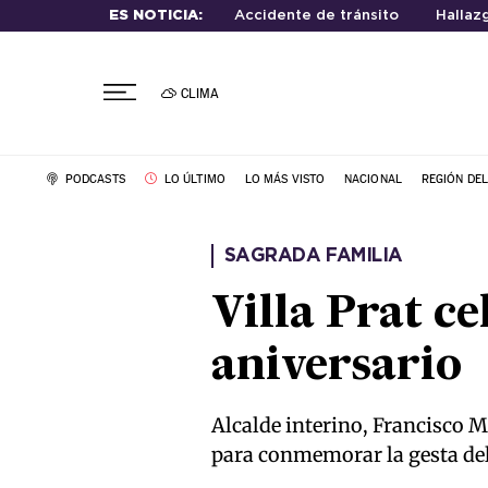
ES NOTICIA:
Accidente de tránsito
Hallaz
CLIMA
PODCASTS
LO ÚLTIMO
LO MÁS VISTO
NACIONAL
REGIÓN DE
SAGRADA FAMILIA
Villa Prat c
aniversario
Alcalde interino, Francisco 
para conmemorar la gesta del