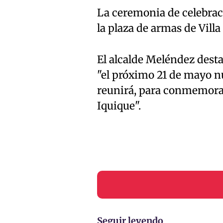
La ceremonia de celebrac
la plaza de armas de Villa 
El alcalde Meléndez desta
"el próximo 21 de mayo n
reunirá, para conmemorar
Iquique".
Seguir leyendo