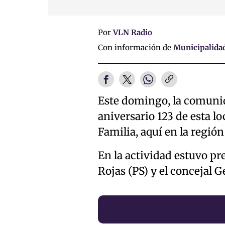
Por
VLN Radio
Con información de
Municipalidad
Este domingo, la comunida
aniversario 123 de esta l
Familia, aquí en la región
En la actividad estuvo pr
Rojas (PS) y el concejal 