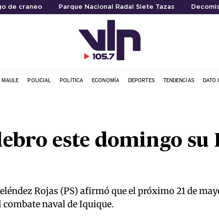
go de craneo
Parque Nacional Radal Siete Tazas
Decomis
L MAULE
POLICIAL
POLÍTICA
ECONOMÍA
DEPORTES
TENDENCIAS
DATO 
elebro este domingo su 
Meléndez Rojas (PS) afirmó que el próximo 21 de ma
 combate naval de Iquique.