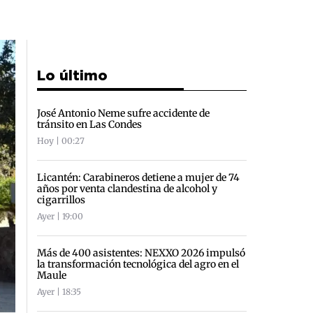
Lo último
José Antonio Neme sufre accidente de
tránsito en Las Condes
Hoy | 00:27
Licantén: Carabineros detiene a mujer de 74
años por venta clandestina de alcohol y
cigarrillos
Ayer | 19:00
Más de 400 asistentes: NEXXO 2026 impulsó
la transformación tecnológica del agro en el
Maule
Ayer | 18:35