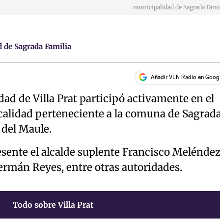
municipalidad de Sagrada Fami
 de Sagrada Familia
Añadir VLN Radio en Goog
d de Villa Prat participó activamente en el
ocalidad perteneciente a la comuna de Sagrad
 del Maule.
esente el alcalde suplente Francisco Melénde
Germán Reyes, entre otras autoridades.
Todo sobre Villa Prat