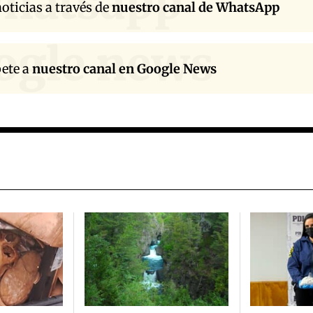
hatsapp
oticias a través de
nuestro canal de WhatsApp
ogle news
bete a
nuestro canal en Google News