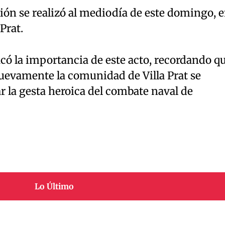
ión se realizó al mediodía de este domingo, 
Prat.
có la importancia de este acto, recordando q
uevamente la comunidad de Villa Prat se
 la gesta heroica del combate naval de
Lo Último