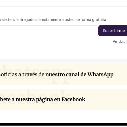
sletters, entregados directamente a usted de forma gratuita
Suscribirme
Ver detal
hatsapp
oticias a través de
nuestro canal de WhatsApp
acebook
íbete a
nuestra página en Facebook