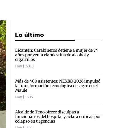
Lo último
Licantén: Carabineros detiene a mujer de 74
años por venta clandestina de alcohol y
cigarrillos
Hoy | 19:00
Más de 400 asistentes: NEXXO 2026 impulsó
la transformación tecnológica del agro en el
Maule
Hoy | 18:35
Alcalde de Teno ofrece disculpas a
funcionarios del hospital y aclara críticas por
colapso en urgencias
Hoy | 18:10