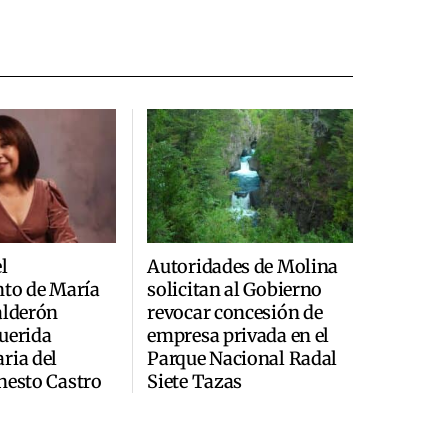
l
Autoridades de Molina
nto de María
solicitan al Gobierno
alderón
revocar concesión de
uerida
empresa privada en el
ria del
Parque Nacional Radal
nesto Castro
Siete Tazas