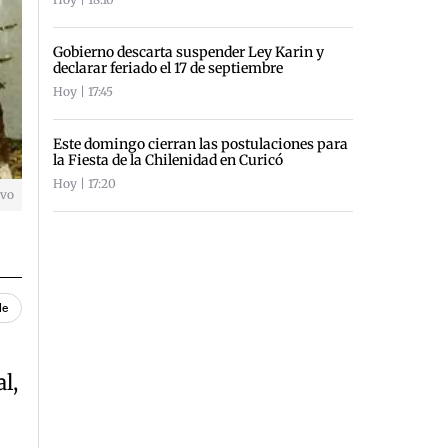
Gobierno descarta suspender Ley Karin y
declarar feriado el 17 de septiembre
Hoy | 17:45
Este domingo cierran las postulaciones para
la Fiesta de la Chilenidad en Curicó
Hoy | 17:20
ivo
le
l,