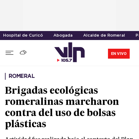
Hospital de Curicó
Abogada
Alcalde de Romeral
P
EN VIVO
ROMERAL
Brigadas ecológicas
romeralinas marcharon
contra del uso de bolsas
plásticas