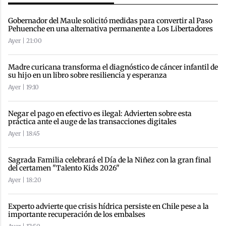
Gobernador del Maule solicitó medidas para convertir al Paso
Pehuenche en una alternativa permanente a Los Libertadores
Ayer | 21:00
Madre curicana transforma el diagnóstico de cáncer infantil de
su hijo en un libro sobre resiliencia y esperanza
Ayer | 19:10
Negar el pago en efectivo es ilegal: Advierten sobre esta
práctica ante el auge de las transacciones digitales
Ayer | 18:45
Sagrada Familia celebrará el Día de la Niñez con la gran final
del certamen "Talento Kids 2026"
Ayer | 18:20
Experto advierte que crisis hídrica persiste en Chile pese a la
importante recuperación de los embalses