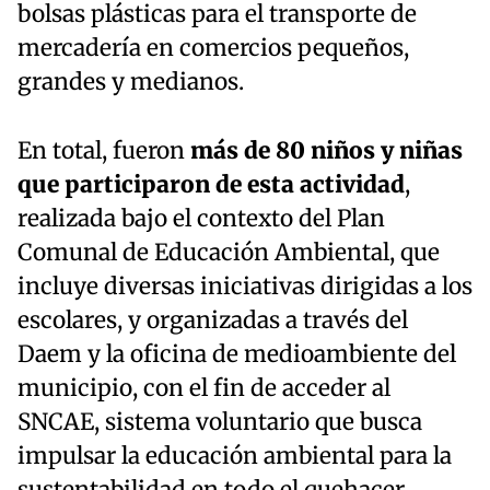
bolsas plásticas para el transporte de
mercadería en comercios pequeños,
grandes y medianos.
En total, fueron
más de 80 niños y niñas
que participaron de esta actividad
,
realizada bajo el contexto del Plan
Comunal de Educación Ambiental, que
incluye diversas iniciativas dirigidas a los
escolares, y organizadas a través del
Daem y la oficina de medioambiente del
municipio, con el fin de acceder al
SNCAE, sistema voluntario que busca
impulsar la educación ambiental para la