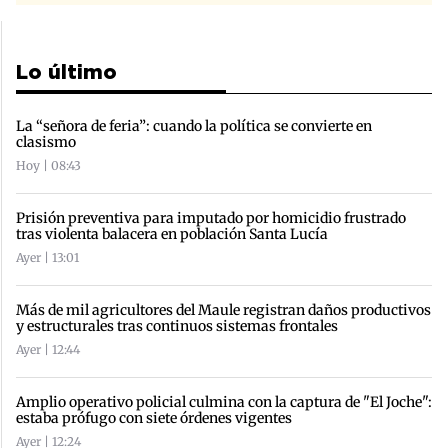
Lo último
La “señora de feria”: cuando la política se convierte en
clasismo
Hoy | 08:43
Prisión preventiva para imputado por homicidio frustrado
tras violenta balacera en población Santa Lucía
Ayer | 13:01
Más de mil agricultores del Maule registran daños productivos
y estructurales tras continuos sistemas frontales
Ayer | 12:44
Amplio operativo policial culmina con la captura de "El Joche":
estaba prófugo con siete órdenes vigentes
Ayer | 12:24