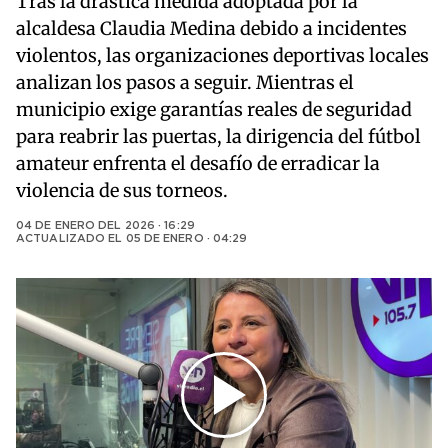
Tras la drástica medida adoptada por la
alcaldesa Claudia Medina debido a incidentes
violentos, las organizaciones deportivas locales
analizan los pasos a seguir. Mientras el
municipio exige garantías reales de seguridad
para reabrir las puertas, la dirigencia del fútbol
amateur enfrenta el desafío de erradicar la
violencia de sus torneos.
04 DE ENERO DEL 2026 · 16:29
ACTUALIZADO EL
05 DE ENERO · 04:29
Play
Video