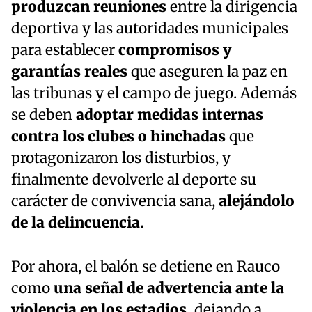
produzcan reuniones
entre la dirigencia
deportiva y las autoridades municipales
para establecer
compromisos y
garantías reales
que aseguren la paz en
las tribunas y el campo de juego. Además
se deben
adoptar medidas internas
contra los clubes o hinchadas
que
protagonizaron los disturbios, y
finalmente devolverle al deporte su
carácter de convivencia sana,
alejándolo
de la delincuencia.
Por ahora, el balón se detiene en Rauco
como
una señal de advertencia ante la
violencia en los estadios,
dejando a