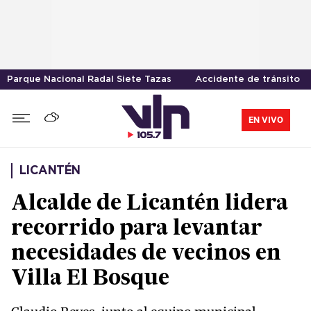
Parque Nacional Radal Siete Tazas
Accidente de tránsito
EN VIVO
LICANTÉN
Alcalde de Licantén lidera
recorrido para levantar
necesidades de vecinos en
Villa El Bosque