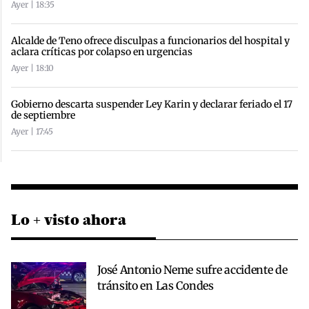
Ayer | 18:35
Alcalde de Teno ofrece disculpas a funcionarios del hospital y
aclara críticas por colapso en urgencias
Ayer | 18:10
Gobierno descarta suspender Ley Karin y declarar feriado el 17
de septiembre
Ayer | 17:45
Lo + visto ahora
José Antonio Neme sufre accidente de
tránsito en Las Condes