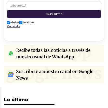
Suscribirme
Alertas
Boletines
Ver detalle
whatsapp
Recibe todas las noticias a través de
nuestro canal de WhatsApp
google news
Suscríbete a
nuestro canal en Google
News
Lo último