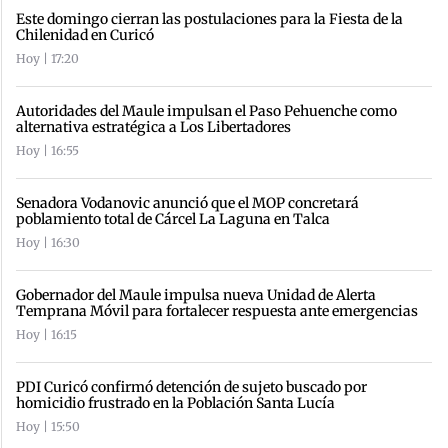
Este domingo cierran las postulaciones para la Fiesta de la
Chilenidad en Curicó
Hoy | 17:20
Autoridades del Maule impulsan el Paso Pehuenche como
alternativa estratégica a Los Libertadores
Hoy | 16:55
Senadora Vodanovic anunció que el MOP concretará
poblamiento total de Cárcel La Laguna en Talca
Hoy | 16:30
Gobernador del Maule impulsa nueva Unidad de Alerta
Temprana Móvil para fortalecer respuesta ante emergencias
Hoy | 16:15
PDI Curicó confirmó detención de sujeto buscado por
homicidio frustrado en la Población Santa Lucía
Hoy | 15:50