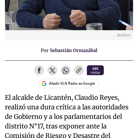
Archivo
Por
Sebastián Ormazábal
681
visitas
Añadir VLN Radio en Google
El alcalde de Licantén, Claudio Reyes,
realizó una dura crítica a las autoridades
de Gobierno y a los parlamentarios del
distrito N°17, tras exponer ante la
Comisión de Riesgo y Desastre del