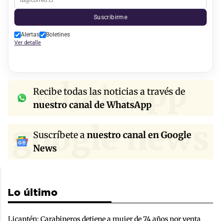
Suscribirme
Alertas
Boletines
Ver detalle
whatsapp
Recibe todas las noticias a través de
nuestro canal de WhatsApp
google news
Suscríbete a
nuestro canal en Google
News
Lo último
Licantén: Carabineros detiene a mujer de 74 años por venta