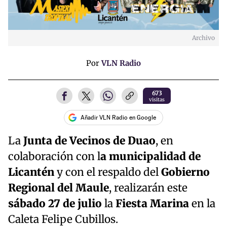
Archivo
Por
VLN Radio
673
visitas
Añadir VLN Radio en Google
La
Junta de Vecinos de Duao
, en
colaboración con l
a municipalidad de
Licantén
y con el respaldo del
Gobierno
Regional del Maule
, realizarán este
sábado 27 de julio
la
Fiesta Marina
en la
Caleta Felipe Cubillos.