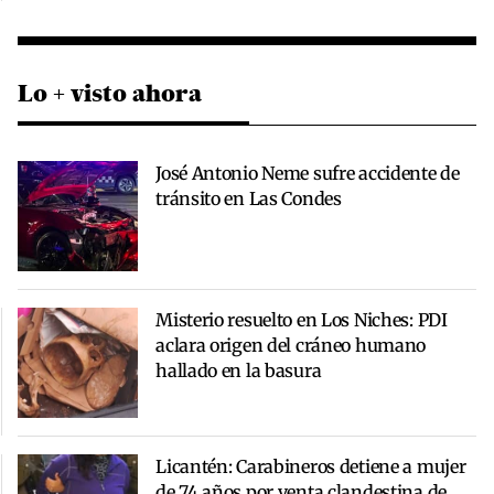
Lo + visto ahora
José Antonio Neme sufre accidente de
tránsito en Las Condes
Misterio resuelto en Los Niches: PDI
aclara origen del cráneo humano
hallado en la basura
Licantén: Carabineros detiene a mujer
de 74 años por venta clandestina de