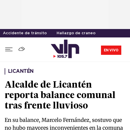
Accidente de tránsito
Hallazgo de craneo
EN VIVO
LICANTÉN
Alcalde de Licantén
reporta balance comunal
tras frente lluvioso
En su balance, Marcelo Fernández, sostuvo que
no hubo mayores inconvenientes en la comuna