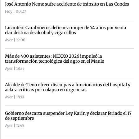
José Antonio Neme sufre accidente de tránsito en Las Condes
Hoy | 00:27
Licantén: Carabineros detiene a mujer de 74 años por venta
clandestina de alcohol y cigarrillos
Ayer | 19:00
Más de 400 asistentes: NEXXO 2026 impulsó la
transformación tecnológica del agro en el Maule
Ayer | 18:35
Alcalde de Teno ofrece disculpas a funcionarios del hospital y
aclara críticas por colapso en urgencias
Ayer | 18:10
Gobierno descarta suspender Ley Karin y declarar feriado el 17
de septiembre
Ayer | 17:45