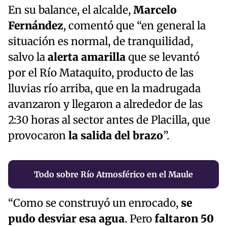
En su balance, el alcalde,
Marcelo
Fernández
, comentó que “en general la
situación es normal, de tranquilidad,
salvo la
alerta amarilla
que se levantó
por el Río Mataquito, producto de las
lluvias río arriba, que en la madrugada
avanzaron y llegaron a alrededor de las
2:30 horas al sector antes de Placilla, que
provocaron
la salida del brazo
”.
Todo sobre Río Atmosférico en el Maule
“Como se construyó un enrocado,
se
pudo desviar esa agua
. Pero
faltaron 50