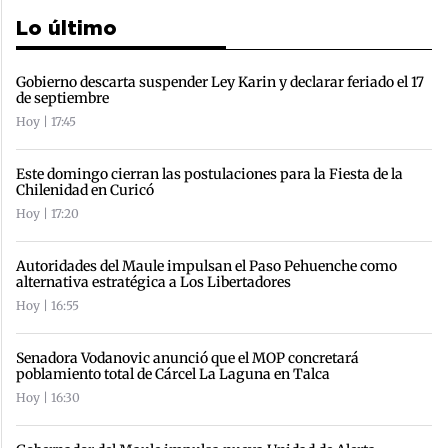
Lo último
Gobierno descarta suspender Ley Karin y declarar feriado el 17
de septiembre
Hoy | 17:45
Este domingo cierran las postulaciones para la Fiesta de la
Chilenidad en Curicó
Hoy | 17:20
Autoridades del Maule impulsan el Paso Pehuenche como
alternativa estratégica a Los Libertadores
Hoy | 16:55
Senadora Vodanovic anunció que el MOP concretará
poblamiento total de Cárcel La Laguna en Talca
Hoy | 16:30