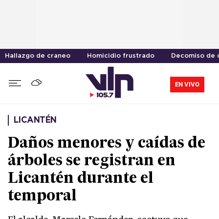
Hallazgo de craneo
Homicidio frustrado
Decomiso de 
EN VIVO
LICANTÉN
Daños menores y caídas de
árboles se registran en
Licantén durante el
temporal