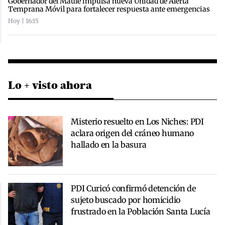
Gobernador del Maule impulsa nueva Unidad de Alerta
Temprana Móvil para fortalecer respuesta ante emergencias
Hoy | 16:15
Lo + visto ahora
Misterio resuelto en Los Niches: PDI
aclara origen del cráneo humano
hallado en la basura
PDI Curicó confirmó detención de
sujeto buscado por homicidio
frustrado en la Población Santa Lucía