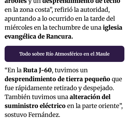
árboles
y un
desprendimiento de techo
en la zona costa”, refirió la autoridad,
apuntando a lo ocurrido en la tarde del
miércoles en la techumbre de una
iglesia
evangélica de Rancura.
Todo sobre Río Atmosférico en el Maule
“En la
Ruta J-60
, tuvimos un
desprendimiento de tierra pequeño
que
fue rápidamente retirado y despejado.
También tuvimos una
alteración del
suministro eléctrico
en la parte oriente”,
sostuvo Fernández.