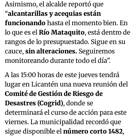
Asimismo, el alcalde reportó que
“
alcantarillas y acequias están
funcionando
hasta el momento bien. En
lo que es el
Río Mataquito
, está dentro de
rangos de lo presupuestado. Sigue en su
cauce,
sin alteraciones.
Seguiremos
monitoreando durante todo el día”.
A las 15:00 horas de este jueves tendrá
lugar en Licantén una nueva reunión del
Comité de Gestión de Riesgo de
Desastres
(Cogrid)
, donde se
determinará el curso de acción para este
viernes. La municipalidad recordó que
sigue disponible el
número corto 1482
,