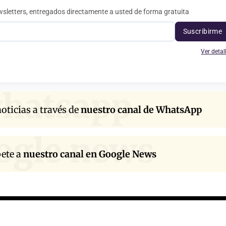
sletters, entregados directamente a usted de forma gratuita
Suscribirme
Ver detal
hatsapp
oticias a través de
nuestro canal de WhatsApp
ogle news
bete a
nuestro canal en Google News