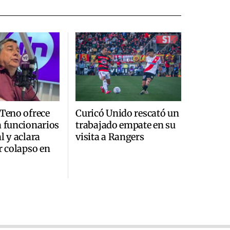
 Teno ofrece
Curicó Unido rescató un
a funcionarios
trabajado empate en su
l y aclara
visita a Rangers
r colapso en