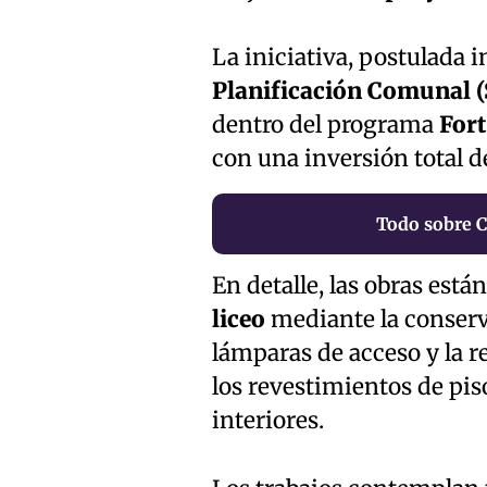
La iniciativa, postulada 
Planificación Comunal 
dentro del programa
Fort
con una inversión total d
Todo sobre C
En detalle, las obras están
liceo
mediante la conserv
lámparas de acceso y la r
los revestimientos de pis
interiores.