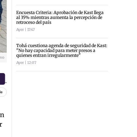
Encuesta Criteria: Aprobación de Kast llega
al 35% mientras aumenta la percepción de
retroceso del país
Ayer | 17:47
Tohá cuestiona agenda de seguridad de Kast:
"No hay capacidad para meter presos a
quienes entran irregularmente"
ivo
Ayer | 12:07
le
on
r