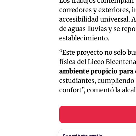
Los trabajos contemplan 
corredores y exteriores, i
accesibilidad universal. 
de aguas lluvias y se repo
establecimiento.
“Este proyecto no solo bu
física del Liceo Bicenten
ambiente propicio para e
estudiantes, cumpliendo 
confort”, comentó la alc