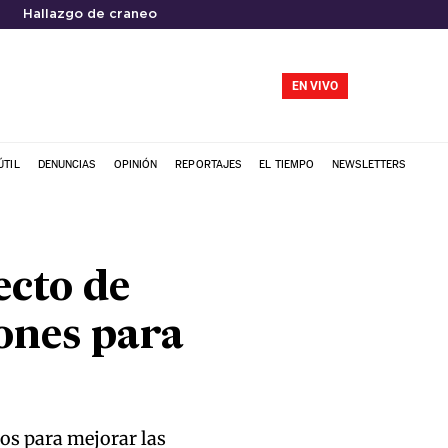
Hallazgo de craneo
EN VIVO
ÚTIL
DENUNCIAS
OPINIÓN
REPORTAJES
EL TIEMPO
NEWSLETTERS
ecto de
ones para
os para mejorar las