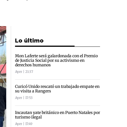
Lo último
Mon Laferte será galardonada con el Premio
de Justicia Social por su activismo en
derechos humanos
Ayer | 21:37
Curicó Unido rescató un trabajado empate en
su visita a Rangers
Ayer | 17:53
Incautan yate británico en Puerto Natales por
turismo ilegal
Ayer | 17:49