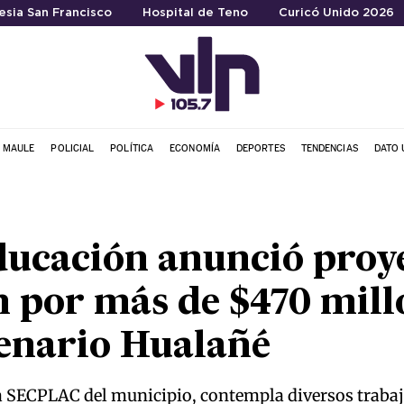
lesia San Francisco
Hospital de Teno
Curicó Unido 2026
L MAULE
POLICIAL
POLÍTICA
ECONOMÍA
DEPORTES
TENDENCIAS
DATO 
ducación anunció proy
 por más de $470 mill
tenario Hualañé
 la SECPLAC del municipio, contempla diversos trabaj