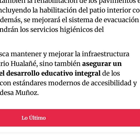
también la rehabilitación de los pavimentos 
ncluyendo la habilitación del patio interior c
Además, se mejorará el sistema de evacuación
ndrán los servicios higiénicos del
sca mantener y mejorar la infraestructura
ario Hualañé, sino también
asegurar un
l desarrollo educativo integral
de los
con estándares modernos de accesibilidad y
aldesa Muñoz.
Lo Último