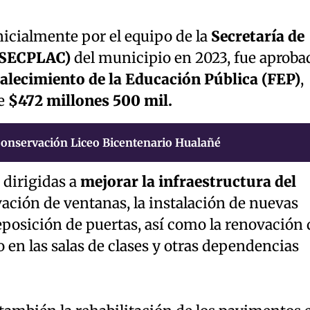
inicialmente por el equipo de la
Secretaría de
(SECPLAC)
del municipio en 2023, fue aproba
alecimiento de la Educación Pública (FEP)
,
e
$472 millones 500 mil.
onservación Liceo Bicentenario Hualañé
 dirigidas a
mejorar la infraestructura del
ación de ventanas, la instalación de nuevas
eposición de puertas, así como la renovación 
o en las salas de clases y otras dependencias