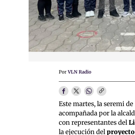
Por
VLN Radio
Este martes, la seremi d
acompañada por la alcald
con representantes del
L
la ejecución del
proyecto