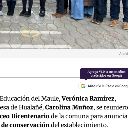
Arch
Añadir VLN Radio en Goog
e Educación del Maule,
Verónica Ramírez
,
esa de Hualañé,
Carolina Muñoz
, se reunier
iceo Bicentenario
de la comuna para anuncia
 de conservación
del establecimiento.