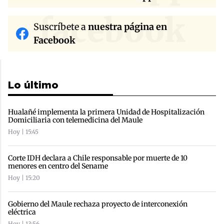
facebook
Suscríbete a
nuestra página en
Facebook
Lo último
Hualañé implementa la primera Unidad de Hospitalización
Domiciliaria con telemedicina del Maule
Hoy | 15:45
Corte IDH declara a Chile responsable por muerte de 10
menores en centro del Sename
Hoy | 15:20
Gobierno del Maule rechaza proyecto de interconexión
eléctrica
Hoy | 13:56