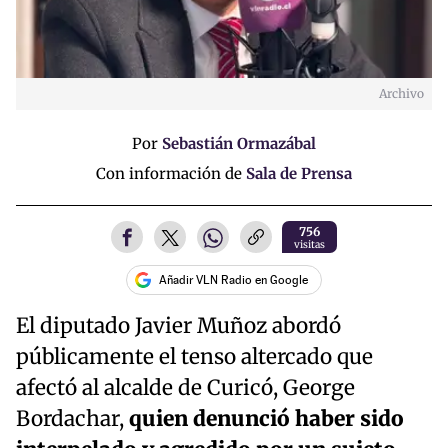
Archivo
Por
Sebastián Ormazábal
Con información de
Sala de Prensa
756
visitas
Añadir VLN Radio en Google
El diputado Javier Muñoz abordó
públicamente el tenso altercado que
afectó al alcalde de Curicó, George
Bordachar,
quien denunció haber sido