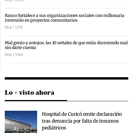
Rauco fortalece a sus organizaciones sociales con millonaria
inversión en proyectos comunitarios
Hoy | 13:51
Mal genio y antojos: las 10 señales de que estás durmiendo mal
sin darte cuenta
Hoy | 13:44
Lo + visto ahora
Hospital de Curicó emite declaración
tras denuncia por falta de insumos
pediátricos