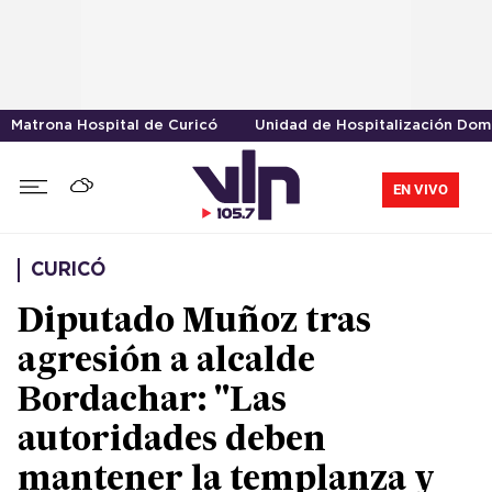
Matrona Hospital de Curicó
Unidad de Hospitalización Domi
EN VIVO
CURICÓ
Diputado Muñoz tras
agresión a alcalde
Bordachar: "Las
autoridades deben
mantener la templanza y