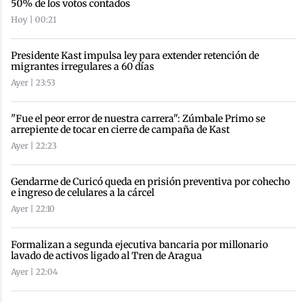
50% de los votos contados
Hoy | 00:21
Presidente Kast impulsa ley para extender retención de
migrantes irregulares a 60 días
Ayer | 23:53
"Fue el peor error de nuestra carrera": Zúmbale Primo se
arrepiente de tocar en cierre de campaña de Kast
Ayer | 22:23
Gendarme de Curicó queda en prisión preventiva por cohecho
e ingreso de celulares a la cárcel
Ayer | 22:10
Formalizan a segunda ejecutiva bancaria por millonario
lavado de activos ligado al Tren de Aragua
Ayer | 22:04