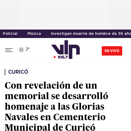
Policial
Música
Investigan muerte de hombre de 36 año
7°
EN VIVO
CURICÓ
Con revelación de un
memorial se desarrolló
homenaje a las Glorias
Navales en Cementerio
Municipal de Curicó