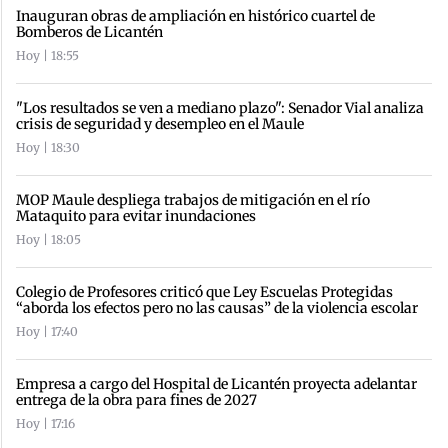
Inauguran obras de ampliación en histórico cuartel de
Bomberos de Licantén
Hoy | 18:55
"Los resultados se ven a mediano plazo": Senador Vial analiza
crisis de seguridad y desempleo en el Maule
Hoy | 18:30
MOP Maule despliega trabajos de mitigación en el río
Mataquito para evitar inundaciones
Hoy | 18:05
Colegio de Profesores criticó que Ley Escuelas Protegidas
“aborda los efectos pero no las causas” de la violencia escolar
Hoy | 17:40
Empresa a cargo del Hospital de Licantén proyecta adelantar
entrega de la obra para fines de 2027
Hoy | 17:16