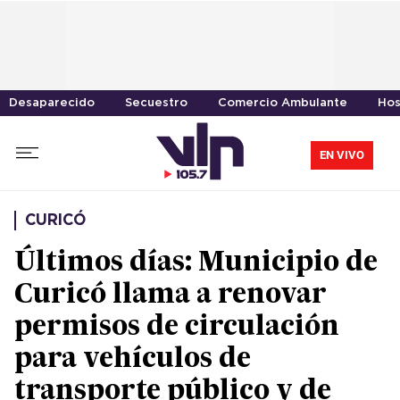
Desaparecido
Secuestro
Comercio Ambulante
Hos
EN VIVO
CURICÓ
Últimos días: Municipio de
Curicó llama a renovar
permisos de circulación
para vehículos de
transporte público y de