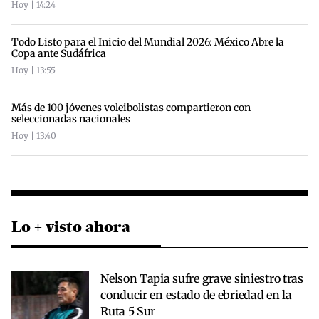
Hoy | 14:24
Todo Listo para el Inicio del Mundial 2026: México Abre la
Copa ante Sudáfrica
Hoy | 13:55
Más de 100 jóvenes voleibolistas compartieron con
seleccionadas nacionales
Hoy | 13:40
Lo + visto ahora
Nelson Tapia sufre grave siniestro tras
conducir en estado de ebriedad en la
Ruta 5 Sur