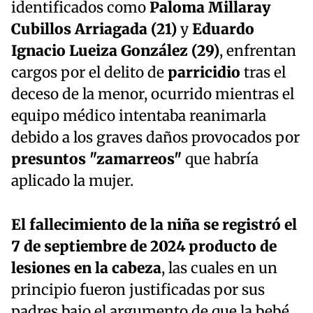
identificados como
Paloma Millaray
Cubillos Arriagada (21)
y
Eduardo
Ignacio Lueiza González (29)
, enfrentan
cargos por el delito de
parricidio
tras el
deceso de la menor, ocurrido mientras el
equipo médico intentaba reanimarla
debido a los graves daños provocados por
presuntos "zamarreos"
que habría
aplicado la mujer.
El fallecimiento de la niña se registró el
7 de septiembre de 2024 producto de
lesiones en la cabeza
, las cuales en un
principio fueron justificadas por sus
padres bajo el argumento de que la bebé