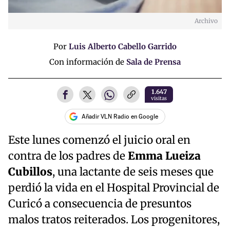
Archivo
Por
Luis Alberto Cabello Garrido
Con información de
Sala de Prensa
1.647
visitas
Añadir VLN Radio en Google
Este lunes comenzó el juicio oral en
contra de los padres de
Emma Lueiza
Cubillos
, una lactante de seis meses que
perdió la vida en el Hospital Provincial de
Curicó a consecuencia de presuntos
malos tratos reiterados. Los progenitores,