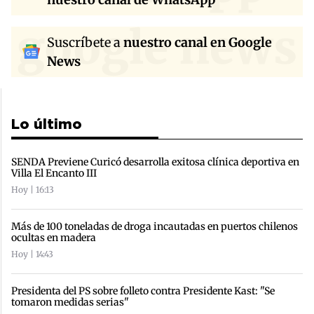
google news
Suscríbete a
nuestro canal en Google
News
Lo último
SENDA Previene Curicó desarrolla exitosa clínica deportiva en
Villa El Encanto III
Hoy | 16:13
Más de 100 toneladas de droga incautadas en puertos chilenos
ocultas en madera
Hoy | 14:43
Presidenta del PS sobre folleto contra Presidente Kast: "Se
tomaron medidas serias"