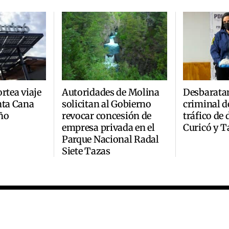
rtea viaje
Autoridades de Molina
Desbarata
nta Cana
solicitan al Gobierno
criminal d
ño
revocar concesión de
tráfico de
empresa privada en el
Curicó y T
Parque Nacional Radal
Siete Tazas