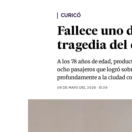
CURICÓ
Fallece uno d
tragedia del
A los 78 años de edad, product
ocho pasajeros que logró sobr
profundamente a la ciudad con
09 DE MAYO DEL 2026 · 15:39