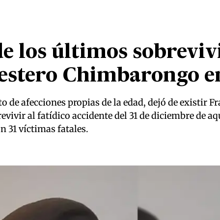
e los últimos sobreviv
 estero Chimbarongo e
o de afecciones propias de la edad, dejó de existir F
evivir al fatídico accidente del 31 de diciembre de a
 31 víctimas fatales.