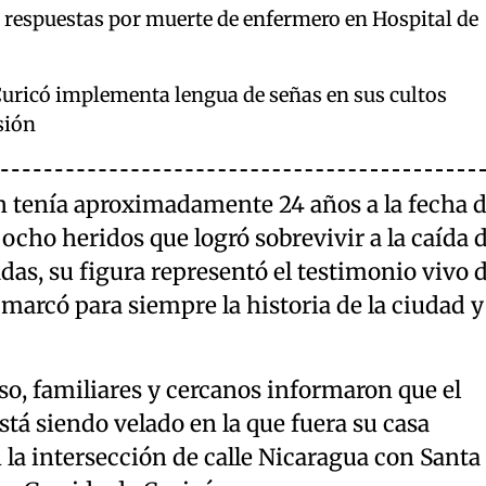
e respuestas por muerte de enfermero en Hospital de
Curicó implementa lengua de señas en sus cultos
sión
n tenía aproximadamente 24 años a la fecha d
 ocho heridos que logró sobrevivir a la caída 
as, su figura representó el testimonio vivo 
marcó para siempre la historia de la ciudad y
o, familiares y cercanos informaron que el
stá siendo velado en la que fuera su casa
la intersección de calle Nicaragua con Santa