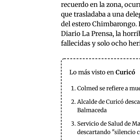
recuerdo en la zona, ocu
que trasladaba a una dele
del estero Chimbarongo. D
Diario La Prensa, la horri
fallecidas y solo ocho her
Lo más visto en
Curicó
Colmed se refiere a mue
Alcalde de Curicó desca
Balmaceda
Servicio de Salud de Ma
descartando "silencio 