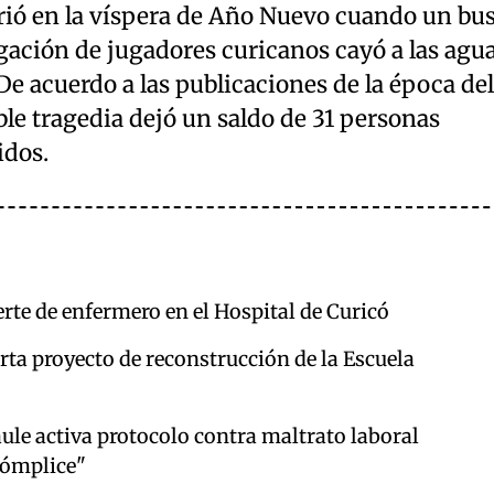
rrió en la víspera de Año Nuevo cuando un bu
gación de jugadores curicanos cayó a las agu
e acuerdo a las publicaciones de la época del
ble tragedia dejó un saldo de 31 personas
idos.
rte de enfermero en el Hospital de Curicó
rta proyecto de reconstrucción de la Escuela
ule activa protocolo contra maltrato laboral
cómplice"