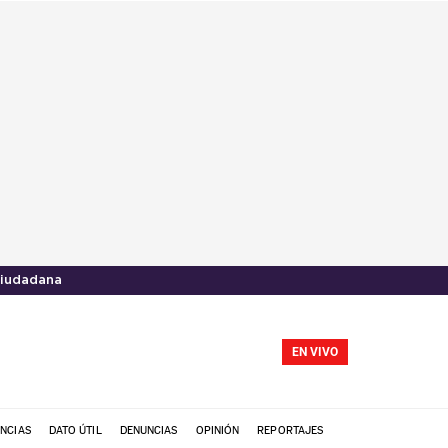
ciudadana
EN VIVO
NCIAS
DATO ÚTIL
DENUNCIAS
OPINIÓN
REPORTAJES