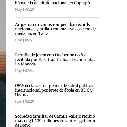
búsqueda del título nacional en Copiapó
Hoy | 09:25
Arqueros curicanos rompen dos récords
nacionales y brillan con masiva cosecha de
medallas en Talca
Hoy | 08:55
Familia de joven con Duchenne no fue
recibida por Kast tras 32 días de caminata a
La Moneda
Hoy | 02:24
OMS declara emergencia de salud pública
internacional por brote de ébola en RDC y
Uganda
Hoy | 02:20
Sociedad familiar de Camila Vallejo recibió
más de $1.209 millones durante el gobierno
de Boric