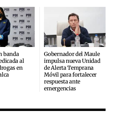
n banda
Gobernador del Maule
edicada al
impulsa nueva Unidad
 drogas en
de Alerta Temprana
alca
Móvil para fortalecer
respuesta ante
emergencias