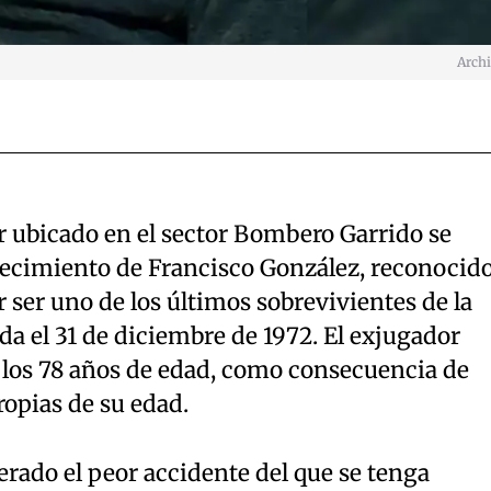
Arch
r ubicado en el sector Bombero Garrido se
llecimiento de Francisco González, reconocid
 ser uno de los últimos sobrevivientes de la
da el 31 de diciembre de 1972. El exjugador
a los 78 años de edad, como consecuencia de
opias de su edad.
derado el peor accidente del que se tenga