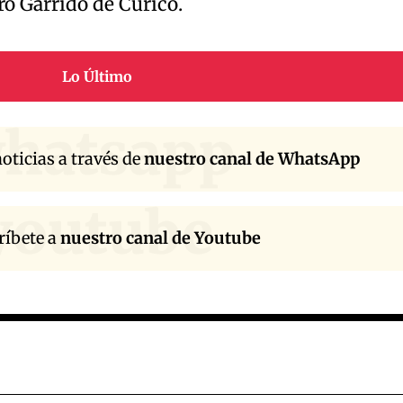
ro Garrido de Curicó.
Lo Último
hatsapp
oticias a través de
nuestro canal de WhatsApp
youtube
ríbete a
nuestro canal de Youtube