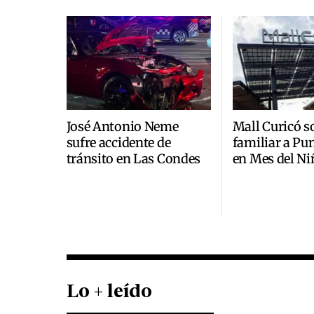
José Antonio Neme
Mall Curicó so
sufre accidente de
familiar a Pu
tránsito en Las Condes
en Mes del Ni
Lo + leído