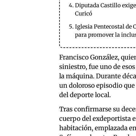
Diputada Castillo exig
Curicó
Iglesia Pentecostal de 
para promover la inclu
Francisco González, quie
siniestro, fue uno de esos
la máquina. Durante décad
un doloroso episodio que 
del deporte local.
Tras confirmarse su deces
cuerpo del exdeportista e
habitación, emplazada en 