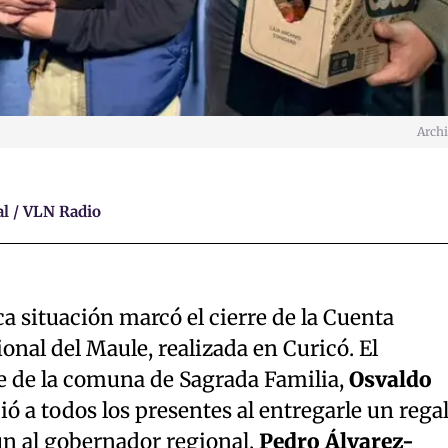
Arch
l / VLN Radio
a situación marcó el cierre de la Cuenta
onal del Maule, realizada en Curicó. El
de de la comuna de Sagrada Familia,
Osvaldo
ió a todos los presentes al entregarle un rega
ún al gobernador regional,
Pedro Álvarez-