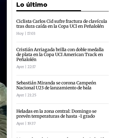
Lo último
Ciclista Carlos Cid sufre fractura de clavícula
tras dura caída en la Copa UCI en Peñalolén
Hoy | 17:03
Cristián Arriagada brilla con doble medalla
de plata en la Copa UCI American Track en
Peñalolén
Ayer | 22:17
Sebastián Miranda se corona Campeón
Nacional U23 de lanzamiento de bala
Ayer | 21:25
Heladas en la zona central: Domingo se
prevén temperaturas de hasta -1 grado
Ayer | 19:37