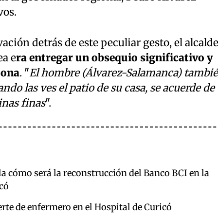
vos.
ción detrás de este peculiar gesto, el alcald
ea e
ra entregar un obsequio significativo y
 zona
. "
El hombre (Álvarez-Salamanca) tambi
ndo las ves el patio de su casa, se acuerde de
inas finas
".
la cómo será la reconstrucción del Banco BCI en la
có
rte de enfermero en el Hospital de Curicó