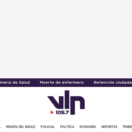
imaria de Salud
Muerte de enfermero
Retención ciudada
L
REGIÓN DEL MAULE
POLICIAL
POLÍTICA
ECONOMÍA
DEPORTES
TENDE