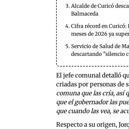
Alcalde de Curicó desca
Balmaceda
Cifra récord en Curicó:
meses de 2026 ya super
Servicio de Salud de Ma
descartando "silencio 
El jefe comunal detalló q
criadas por personas de 
comuna que las cría, así 
que el gobernador las pue
que cuando las vea, se ac
Respecto a su origen, Jorq