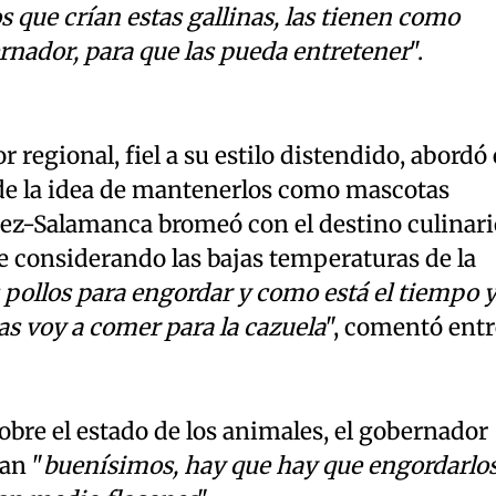
que crían estas gallinas, las tienen como
ernador, para que las pueda entretener
".
r regional, fiel a su estilo distendido, abordó 
de la idea de mantenerlos como mascotas
arez-Salamanca bromeó con el destino culinari
e considerando las bajas temperaturas de la
 pollos para engordar y como está el tiempo 
las voy a comer para la cazuela
", comentó entr
bre el estado de los animales, el gobernador
an "
buenísimos, hay que hay que engordarlo