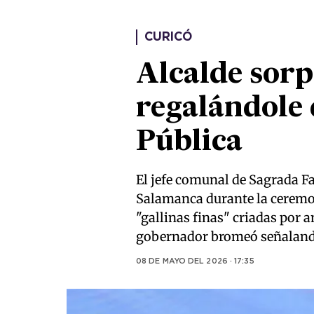
CURICÓ
Alcalde sor
regalándole 
Pública
El jefe comunal de Sagrada Fa
Salamanca durante la ceremon
"gallinas finas" criadas por 
gobernador bromeó señalando 
08 DE MAYO DEL 2026 · 17:35