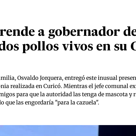
prende a gobernador d
dos pollos vivos en su
milia, Osvaldo Jorquera, entregó este inusual presen
ia realizada en Curicó. Mientras el jefe comunal exp
amigos para que la autoridad las tenga de mascota y 
que las engordaría "para la cazuela".