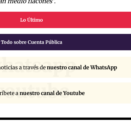
an medio flacones
".
Lo Último
Todo sobre Cuenta Pública
hatsapp
oticias a través de
nuestro canal de WhatsApp
youtube
ríbete a
nuestro canal de Youtube