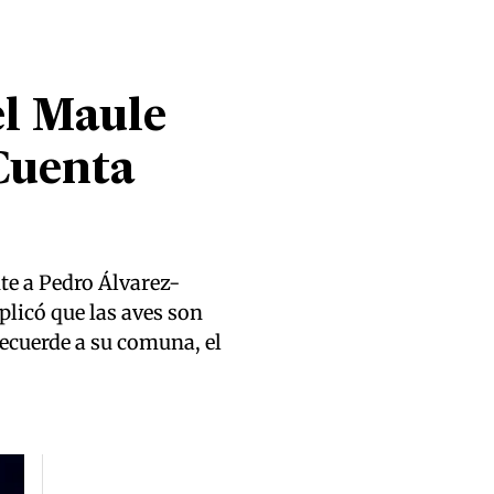
el Maule
 Cuenta
te a Pedro Álvarez-
licó que las aves son
recuerde a su comuna, el