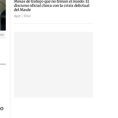
Mesas de trabajo que no frenan el miedo: El
discurso oficial choca con la crisis delictual
del Maule
Ayer | 17:40
ivo
lo