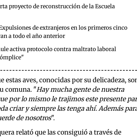
rta proyecto de reconstrucción de la Escuela
 Expulsiones de extranjeros en los primeros cinco
an a todo el año anterior
ule activa protocolo contra maltrato laboral
cómplice"
ue estas aves, conocidas por su delicadeza, so
su comuna. "
Hay mucha gente de nuestra
que por lo mismo le trajimos este presente pa
da criar y siempre las tenga ahí. Además par
uerde de nosotros
".
uera relató que las consiguió a través de