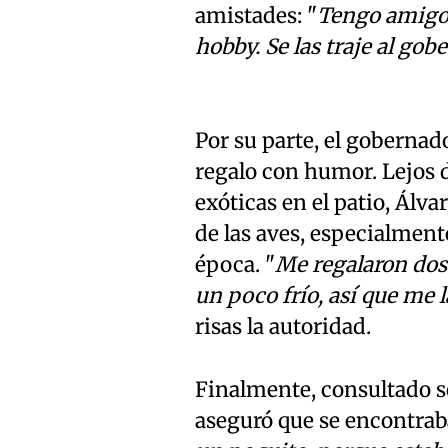
amistades: "
Tengo amigos 
hobby. Se las traje al gob
Por su parte, el gobernado
regalo con humor. Lejos 
exóticas en el patio, Álv
de las aves, especialment
época. "
Me regalaron dos
un poco frío, así que me 
risas la autoridad.
Finalmente, consultado so
aseguró que se encontrab