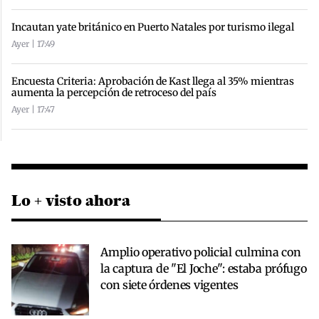
Incautan yate británico en Puerto Natales por turismo ilegal
Ayer | 17:49
Encuesta Criteria: Aprobación de Kast llega al 35% mientras
aumenta la percepción de retroceso del país
Ayer | 17:47
Lo + visto ahora
Amplio operativo policial culmina con
la captura de "El Joche": estaba prófugo
con siete órdenes vigentes