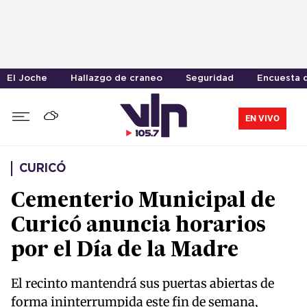
El Joche
Hallazgo de craneo
Seguridad
Encuesta d
EN VIVO
CURICÓ
Cementerio Municipal de
Curicó anuncia horarios
por el Día de la Madre
El recinto mantendrá sus puertas abiertas de
forma ininterrumpida este fin de semana,