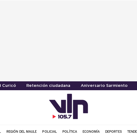
 Curicó
Retención ciudadana
Aniversario Sarmiento
L
REGIÓN DEL MAULE
POLICIAL
POLÍTICA
ECONOMÍA
DEPORTES
TENDE