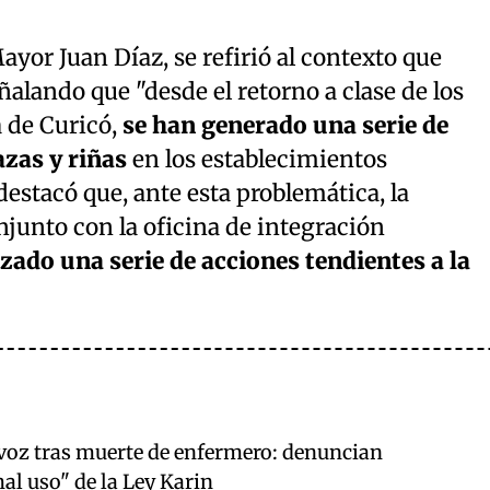
ayor Juan Díaz, se refirió al contexto que
ñalando que "desde el retorno a clase de los
 de Curicó,
se han generado una serie de
zas y riñas
en los establecimientos
 destacó que, ante esta problemática, la
onjunto con la oficina de integración
izado una serie de acciones tendientes a la
voz tras muerte de enfermero: denuncian
al uso" de la Ley Karin