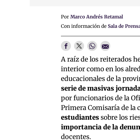
Por
Marco Andrés Retamal
Con información de
Sala de Prens
A raíz de los reiterados h
interior como en los alre
educacionales de la provi
serie de masivas jornad
por funcionarios de la O
Primera Comisaría de la 
estudiantes
sobre los rie
importancia de la denu
docentes.