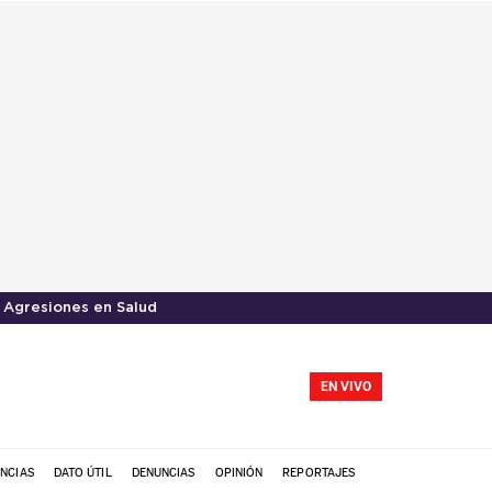
Agresiones en Salud
EN VIVO
NCIAS
DATO ÚTIL
DENUNCIAS
OPINIÓN
REPORTAJES