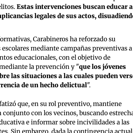
litos.
Estas intervenciones buscan educar a
plicancias legales de sus actos, disuadiend
formativas, Carabineros ha reforzado su
s escolares mediante campañas preventivas a 
entos educacionales, con el objetivo de
 mediante la prevención y "
que los jóvenes
re las situaciones a las cuales pueden vers
rencia de un hecho delictual
".
fatizó que, en su rol preventivo, mantiene
n conjunto con los vecinos, buscando estrech
ucativa e informar sobre incivilidades a las
es. Sin embargo, dada la contingencia actual