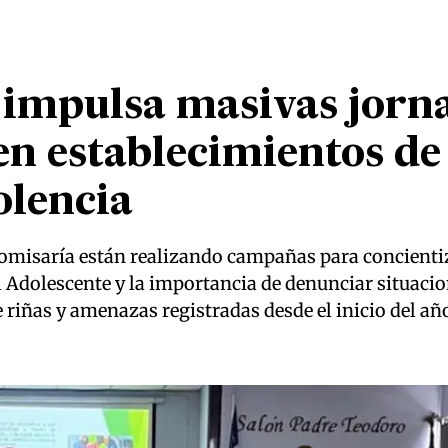
 impulsa masivas jorn
en establecimientos de
olencia
omisaría están realizando campañas para concientiza
 Adolescente y la importancia de denunciar situacio
riñas y amenazas registradas desde el inicio del año