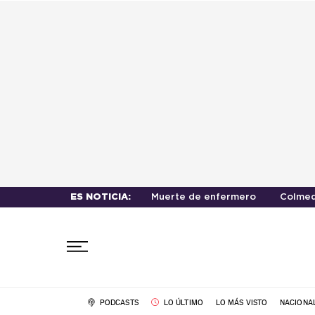
ES NOTICIA:
Muerte de enfermero
Colmed
PODCASTS
LO ÚLTIMO
LO MÁS VISTO
NACIONA