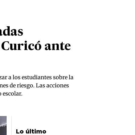
adas
 Curicó ante
r a los estudiantes sobre la
nes de riesgo. Las acciones
 escolar.
Lo último