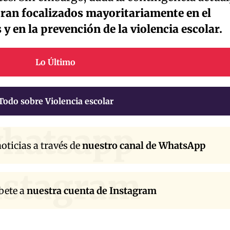
tran focalizados mayoritariamente en el
y en la prevención de la violencia escolar.
Lo Último
Todo sobre Violencia escolar
hatsapp
oticias a través de
nuestro canal de WhatsApp
nstagram
bete a
nuestra cuenta de Instagram