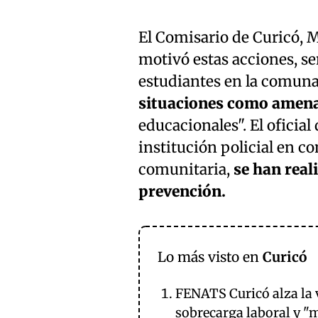
El Comisario de Curicó, M
motivó estas acciones, se
estudiantes en la comuna
situaciones como amena
educacionales". El oficial
institución policial en c
comunitaria,
se han real
prevención.
Lo más visto en
Curicó
FENATS Curicó alza la 
sobrecarga laboral y "m