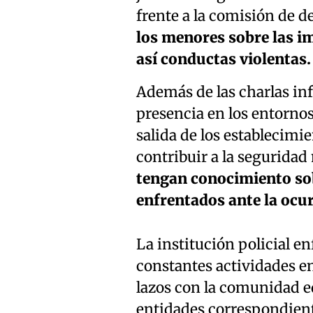
frente a la comisión de de
los menores sobre las im
así conductas violentas.
Además de las charlas in
presencia en los entorno
salida de los establecimi
contribuir a la seguridad
tengan conocimiento sob
enfrentados ante la ocur
La institución policial en
constantes actividades e
lazos con la comunidad ed
entidades correspondient