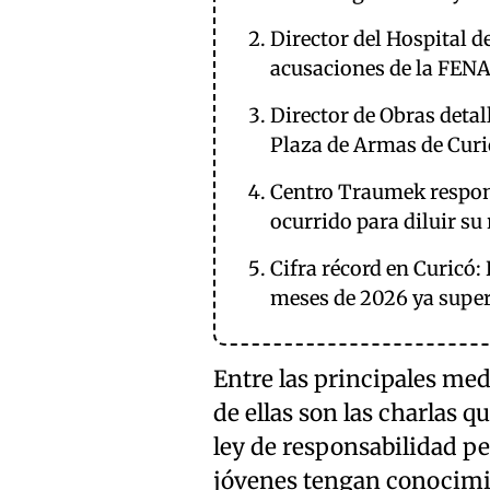
Director del Hospital d
acusaciones de la FEN
Director de Obras detal
Plaza de Armas de Curi
Centro Traumek respond
ocurrido para diluir su
Cifra récord en Curicó:
meses de 2026 ya super
Entre las principales med
de ellas son las charlas q
ley de responsabilidad pe
jóvenes tengan conocimie