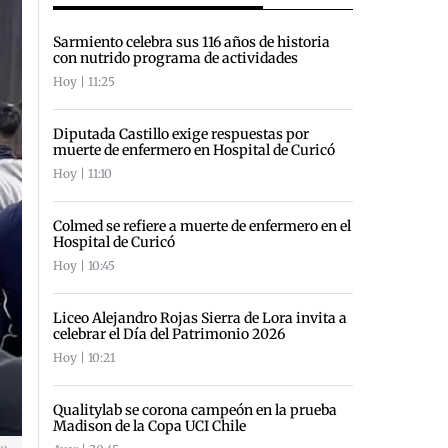
Sarmiento celebra sus 116 años de historia
con nutrido programa de actividades
Hoy | 11:25
Diputada Castillo exige respuestas por
muerte de enfermero en Hospital de Curicó
Hoy | 11:10
Colmed se refiere a muerte de enfermero en el
Hospital de Curicó
Hoy | 10:45
Liceo Alejandro Rojas Sierra de Lora invita a
celebrar el Día del Patrimonio 2026
Hoy | 10:21
Qualitylab se corona campeón en la prueba
Madison de la Copa UCI Chile