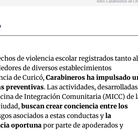
Foto: Carabineros de Ch
a
echos de violencia escolar registrados tanto al
dedores de diversos establecimientos
ncia de Curicó,
Carabineros ha impulsado u
as preventivas
. Las actividades, desarrolladas
ficina de Integración Comunitaria (MICC) de l
ciudad,
buscan crear conciencia entre los
sgos asociados a estas conductas y
la
ncia oportuna
por parte de apoderados y