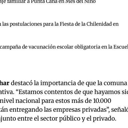
aje familiar a Punta Cana en Mes del Niño
las postulaciones para la Fiesta de la Chilenidad en
a campaña de vacunación escolar obligatoria en la Escue
har
destacó la importancia de que la comuna
ciativa. “Estamos contentos de que hayamos si
ivel nacional para estos más de 10.000
tán entregando las empresas privadas”, señaló
unto entre el sector público y el privado.