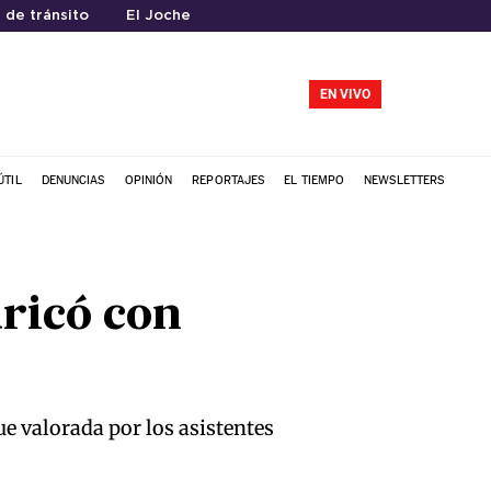
 de tránsito
El Joche
EN VIVO
ÚTIL
DENUNCIAS
OPINIÓN
REPORTAJES
EL TIEMPO
NEWSLETTERS
uricó con
e valorada por los asistentes