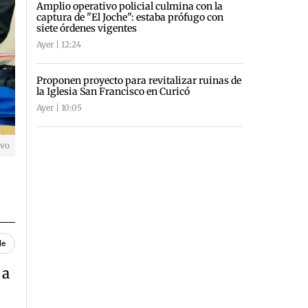
Amplio operativo policial culmina con la
captura de "El Joche": estaba prófugo con
siete órdenes vigentes
Ayer | 12:24
Proponen proyecto para revitalizar ruinas de
la Iglesia San Francisco en Curicó
Ayer | 10:05
ivo
le
 a