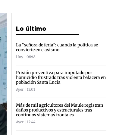
Lo último
La “señora de feria”: cuando la política se
convierte en clasismo
Hoy | 08:43
Prisión preventiva para imputado por
homicidio frustrado tras violenta balacera en
población Santa Lucía
Ayer | 13:01
Más de mil agricultores del Maule registran
daños productivos y estructurales tras
continuos sistemas frontales
Ayer | 12:44