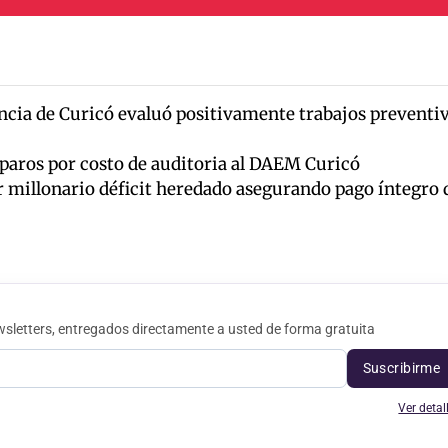
cia de Curicó evaluó positivamente trabajos preventi
eparos por costo de auditoria al DAEM Curicó
millonario déficit heredado asegurando pago íntegro 
sletters, entregados directamente a usted de forma gratuita
Suscribirme
Ver detal