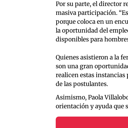
Por su parte, el director 
masiva participación. “Es
porque coloca en un encue
la oportunidad del empleo
disponibles para hombres
Quienes asistieron a la fe
son una gran oportunidad
realicen estas instancias
de las postulantes.
Asimismo, Paola Villalobo
orientación y ayuda que s