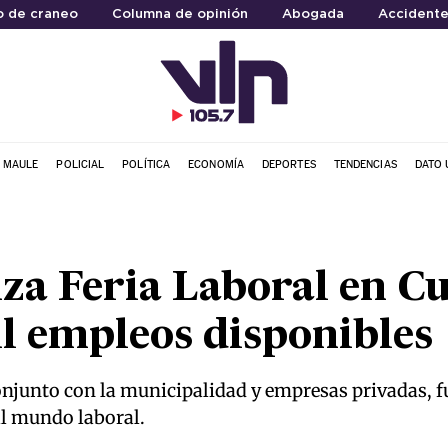
o de craneo
Columna de opinión
Abogada
Accidente
L MAULE
POLICIAL
POLÍTICA
ECONOMÍA
DEPORTES
TENDENCIAS
DATO 
za Feria Laboral en C
l empleos disponibles
njunto con la municipalidad y empresas privadas, fu
l mundo laboral.