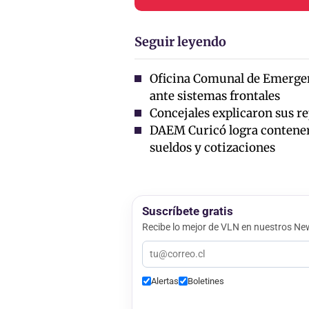
Seguir leyendo
Oficina Comunal de Emergen
ante sistemas frontales
Concejales explicaron sus r
DAEM Curicó logra contener 
sueldos y cotizaciones
Suscríbete gratis
Recibe lo mejor de VLN en nuestros New
Alertas
Boletines