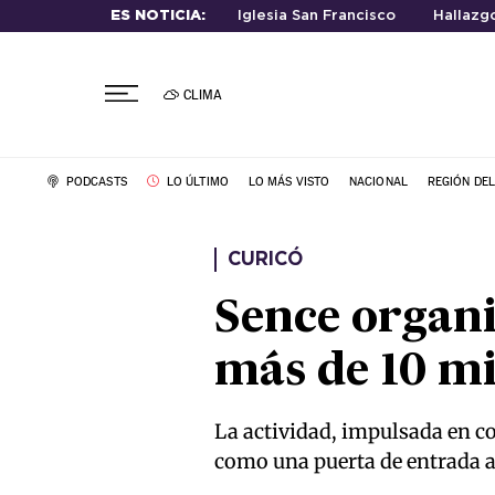
ES NOTICIA:
Iglesia San Francisco
Hallazg
CLIMA
PODCASTS
LO ÚLTIMO
LO MÁS VISTO
NACIONAL
REGIÓN DE
CURICÓ
Sence organi
más de 10 mi
La actividad, impulsada en co
como una puerta de entrada a