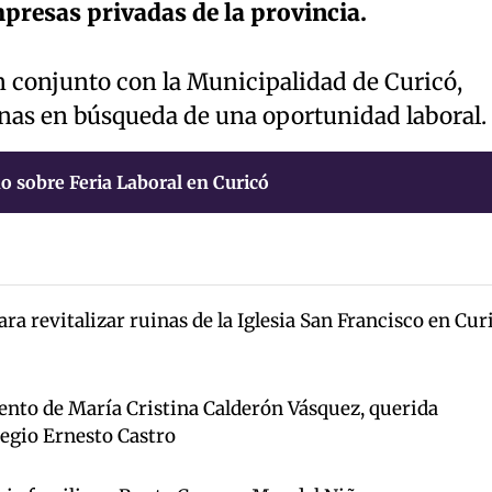
presas privadas de la provincia.
n conjunto con la Municipalidad de Curicó,
onas en búsqueda de una oportunidad laboral.
o sobre Feria Laboral en Curicó
a revitalizar ruinas de la Iglesia San Francisco en Cur
iento de María Cristina Calderón Vásquez, querida
legio Ernesto Castro