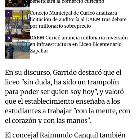
beneficiará al comercio curicano
Concejo Municipal de Curicó analizará
4
licitación de auditoría al DAEM tras debate
por millonario sobreprecio
DAEM Curicó anuncia millonaria inversión
5
en infraestructura en Liceo Bicentenario
Zapallar
En su discurso, Garrido destacó que el
liceo "sin duda, ha sido un trampolín
para poder ser quien soy hoy", y valoró
que el establecimiento enseñaba a los
estudiantes a trabajar "con la mente, con
el corazón y con las manos".
El concejal Raimundo Canquil también