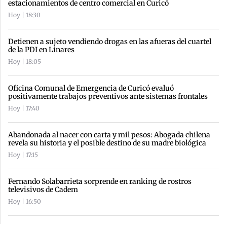
estacionamientos de centro comercial en Curicó
Hoy | 18:30
Detienen a sujeto vendiendo drogas en las afueras del cuartel
de la PDI en Linares
Hoy | 18:05
Oficina Comunal de Emergencia de Curicó evaluó
positivamente trabajos preventivos ante sistemas frontales
Hoy | 17:40
Abandonada al nacer con carta y mil pesos: Abogada chilena
revela su historia y el posible destino de su madre biológica
Hoy | 17:15
Fernando Solabarrieta sorprende en ranking de rostros
televisivos de Cadem
Hoy | 16:50