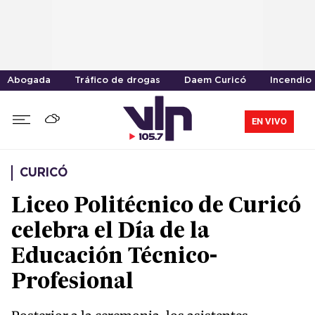
Abogada
Tráfico de drogas
Daem Curicó
Incendio
EN VIVO
CURICÓ
Liceo Politécnico de Curicó
celebra el Día de la
Educación Técnico-
Profesional