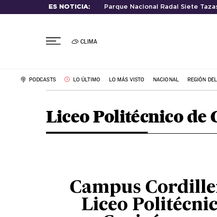
ES NOTICIA:
Parque Nacional Radal Siete Taza
CLIMA
PODCASTS
LO ÚLTIMO
LO MÁS VISTO
NACIONAL
REGIÓN DE
Liceo Politécnico de 
Campus Cordille
Liceo Politécni