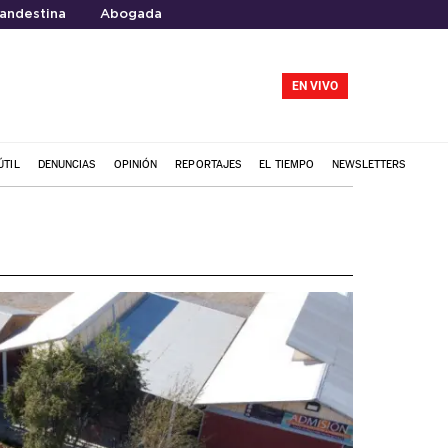
landestina
Abogada
EN VIVO
ÚTIL
DENUNCIAS
OPINIÓN
REPORTAJES
EL TIEMPO
NEWSLETTERS