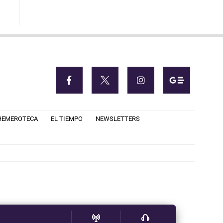
HEMEROTECA
EL TIEMPO
NEWSLETTERS