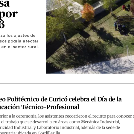
sa
por
6
a los ajustes de
rsos podría afectar
en el sector rural.
eo Politécnico de Curicó celebra el Día de la
cación Técnico-Profesional
rior a la ceremonia, los asistentes recorrieron el recinto para conocer 
 el trabajo que se desarrolla en áreas como Mecánica Industrial,
ricidad Industrial y Laboratorio Industrial, además de la sede de
ecuaria ubicada en Cordillerilla.