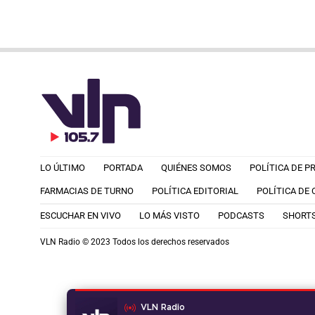
LO ÚLTIMO
PORTADA
QUIÉNES SOMOS
POLÍTICA DE P
FARMACIAS DE TURNO
POLÍTICA EDITORIAL
POLÍTICA DE
ESCUCHAR EN VIVO
LO MÁS VISTO
PODCASTS
SHORT
VLN Radio © 2023 Todos los derechos reservados
VLN Radio