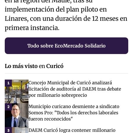
en la región del Maule, tras su
implementación del plan piloto en
Linares, con una duración de 12 meses en
primera instancia.
Todo sobre EcoMercado Solidario
Lo más visto
en
Curicó
Concejo Municipal de Curicó analizará
1
licitación de auditoría al DAEM tras debate
por millonario sobreprecio
Municipio curicano desmiente a sindicato
2
Somos Pro: "Todos los derechos laborales
fueron reconocidos"
DAEM Curicó logra contener millonario
3