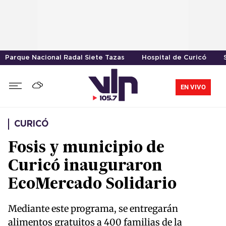
Parque Nacional Radal Siete Tazas
Hospital de Curicó
EN VIVO
CURICÓ
Fosis y municipio de
Curicó inauguraron
EcoMercado Solidario
Mediante este programa, se entregarán
alimentos gratuitos a 400 familias de la