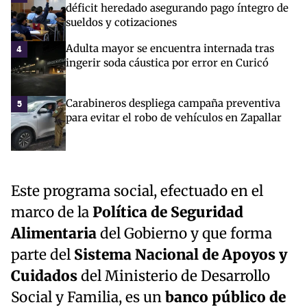
déficit heredado asegurando pago íntegro de
sueldos y cotizaciones
Adulta mayor se encuentra internada tras
4
ingerir soda cáustica por error en Curicó
Carabineros despliega campaña preventiva
5
para evitar el robo de vehículos en Zapallar
Este programa social, efectuado en el
marco de la
Política de Seguridad
Alimentaria
del Gobierno y que forma
parte del
Sistema Nacional de Apoyos y
Cuidados
del Ministerio de Desarrollo
Social y Familia, es un
banco público de