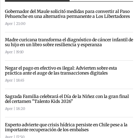
Gobernador del Maule solicitó medidas para convertir al Paso
Pehuenche en una alternativa permanente a Los Libertadores
Ayer | 21:00
Madre curicana transforma el diagnóstico de cáncer infantil de
su hijo en un libro sobre resiliencia y esperanza
Ayer | 19:10
Negar el pago en efectivo es ilegal: Advierten sobre esta
práctica ante el auge de las transacciones digitales
Ayer | 18:45
Sagrada Familia celebrará el Día de la Niñez con la gran final
del certamen "Talento Kids 2026"
Ayer | 18:20
Experto advierte que crisis hídrica persiste en Chile pese a la
importante recuperación de los embalses
Ayer | 17:50