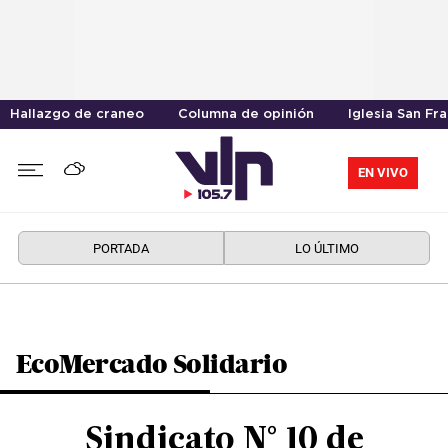
Hallazgo de craneo
Columna de opinión
Iglesia San Fr
EN VIVO
PORTADA
LO ÚLTIMO
EcoMercado Solidario
Sindicato N° 10 de