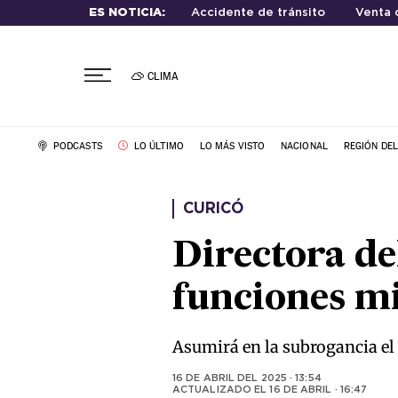
ES NOTICIA:
Accidente de tránsito
Venta 
CLIMA
PODCASTS
LO ÚLTIMO
LO MÁS VISTO
NACIONAL
REGIÓN DE
CURICÓ
Directora de
funciones mi
Asumirá en la subrogancia el
16 DE ABRIL DEL 2025 · 13:54
ACTUALIZADO EL
16 DE ABRIL · 16:47