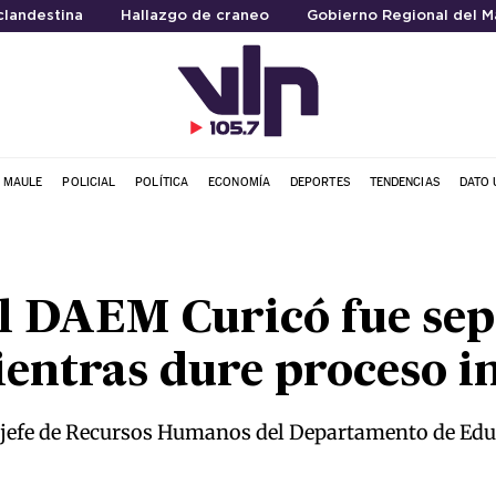
clandestina
Hallazgo de craneo
Gobierno Regional del M
L MAULE
POLICIAL
POLÍTICA
ECONOMÍA
DEPORTES
TENDENCIAS
DATO 
l DAEM Curicó fue sep
entras dure proceso in
 jefe de Recursos Humanos del Departamento de Educ