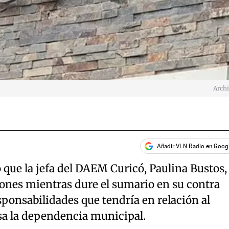
Arch
Añadir VLN Radio en Goog
 que la jefa del DAEM Curicó, Paulina Bustos,
iones mientras dure el sumario en su contra
esponsabilidades que tendría en relación al
iesa la dependencia municipal.