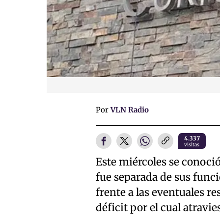
Por
VLN Radio
4.337
visitas
Este miércoles se conoció
fue separada de sus func
frente a las eventuales r
déficit por el cual atrav