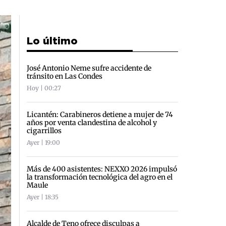
Lo último
José Antonio Neme sufre accidente de
tránsito en Las Condes
Hoy | 00:27
Licantén: Carabineros detiene a mujer de 74
años por venta clandestina de alcohol y
cigarrillos
Ayer | 19:00
Más de 400 asistentes: NEXXO 2026 impulsó
la transformación tecnológica del agro en el
Maule
Ayer | 18:35
Alcalde de Teno ofrece disculpas a