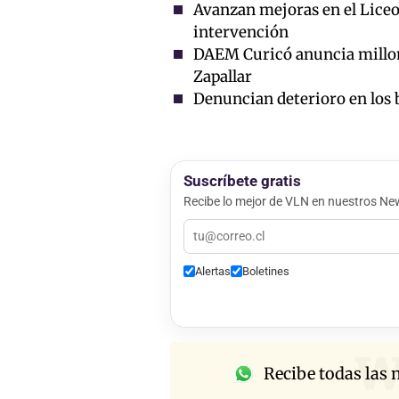
Avanzan mejoras en el Liceo
intervención
DAEM Curicó anuncia millona
Zapallar
Denuncian deterioro en los 
Suscríbete gratis
Recibe lo mejor de VLN en nuestros New
Alertas
Boletines
w
Recibe todas las n