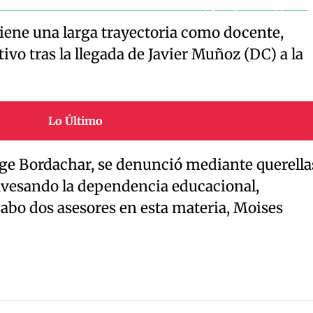
iene una larga trayectoria como docente,
ivo tras la llegada de Javier Muñoz (DC) a la
Lo Último
rge Bordachar, se denunció mediante querella
ravesando la dependencia educacional,
cabo dos asesores en esta materia, Moises