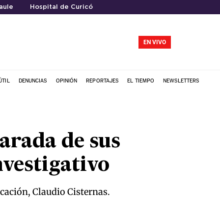
aule
Hospital de Curicó
EN VIVO
ÚTIL
DENUNCIAS
OPINIÓN
REPORTAJES
EL TIEMPO
NEWSLETTERS
arada de sus
vestigativo
ación, Claudio Cisternas.