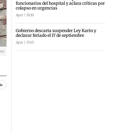
funcionarios del hospital y aclara críticas por
colapso en urgencias
Ayer | 18:10
Gobierno descarta suspender Ley Karin y
declarar feriado el 17 de septiembre
Ayer | 17:45
ivo
le