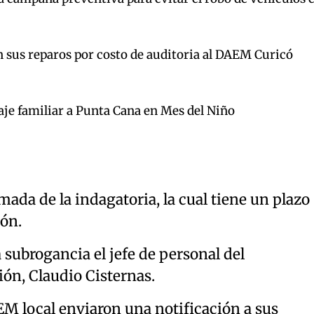
n sus reparos por costo de auditoria al DAEM Curicó
aje familiar a Punta Cana en Mes del Niño
ada de la indagatoria, la cual tiene un plazo
ión.
 subrogancia el jefe de personal del
n, Claudio Cisternas.
EM local enviaron una notificación a sus