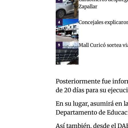
Zapallar
Concejales explicaro
4
Mall Curicó sortea vi
5
Posteriormente fue inform
de 20 días para su ejecuc
En su lugar, asumirá en la
Departamento de Educació
Así también, desde el DA