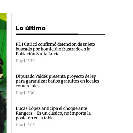
Lo último
PDI Curicó confirmó detención de sujeto
buscado por homicidio frustrado en la
Población Santa Lucía
Hoy | 15:50
Diputado Valdés presenta proyecto de ley
para garantizar baños gratuitos en locales
comerciales
Hoy | 15:30
Lucas López anticipa el choque ante
Rangers: "Es un clásico, no importa la
posición en la tabla"
Hoy | 15:05