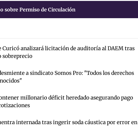
o sobre Permiso de Circulación
Curicó analizará licitación de auditoría al DAEM tras
o sobreprecio
esmiente a sindicato Somos Pro: "Todos los derechos
onocidos"
ntener millonario déficit heredado asegurando pago
cotizaciones
ntra internada tras ingerir soda cáustica por error en