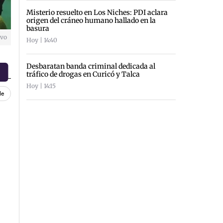
Misterio resuelto en Los Niches: PDI aclara
origen del cráneo humano hallado en la
basura
ivo
Hoy | 14:40
Desbaratan banda criminal dedicada al
tráfico de drogas en Curicó y Talca
Hoy | 14:15
le