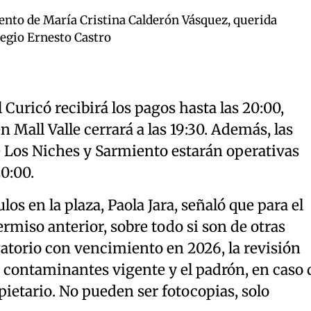
iento de María Cristina Calderón Vásquez, querida
legio Ernesto Castro
 Curicó recibirá los pagos hasta las 20:00,
 Mall Valle cerrará a las 19:30. Además, las
 Los Niches y Sarmiento estarán operativas
20:00.
s en la plaza, Paola Jara, señaló que para el
ermiso anterior, sobre todo si son de otras
atorio con vencimiento en 2026, la revisión
 contaminantes vigente y el padrón, en caso 
ietario. No pueden ser fotocopias, solo