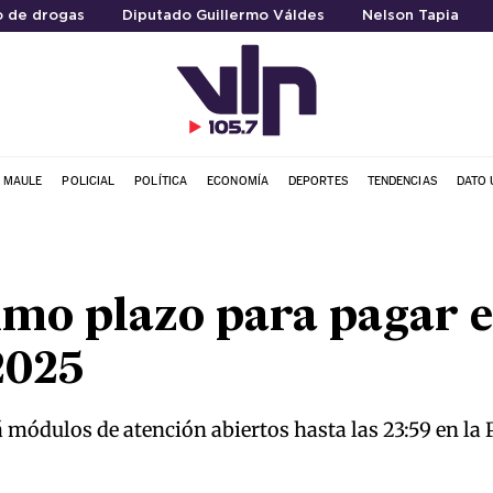
 de drogas
Diputado Guillermo Váldes
Nelson Tapia
L MAULE
POLICIAL
POLÍTICA
ECONOMÍA
DEPORTES
TENDENCIAS
DATO 
timo plazo para pagar 
2025
 módulos de atención abiertos hasta las 23:59 en la