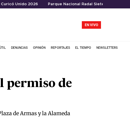
Curicó Unido 2026
Parque Nacional Radal Siete Tazas
EN VIVO
ÚTIL
DENUNCIAS
OPINIÓN
REPORTAJES
EL TIEMPO
NEWSLETTERS
el permiso de
 Plaza de Armas y la Alameda