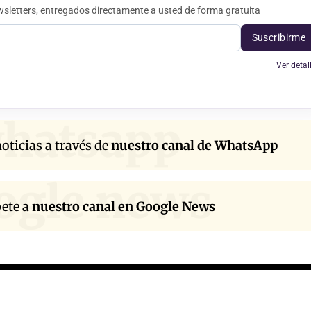
sletters, entregados directamente a usted de forma gratuita
Suscribirme
Ver detal
hatsapp
oticias a través de
nuestro canal de WhatsApp
ogle news
bete a
nuestro canal en Google News