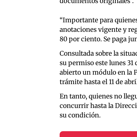
documentos originales”.
“Importante para quienes
anotaciones vigente y reg
80 por ciento. Se paga jun
Consultada sobre la situa
su permiso este lunes 31 
abierto un módulo en la P
trámite hasta el 11 de abril
En tanto, quienes no lleg
concurrir hasta la Direcc
su condición.