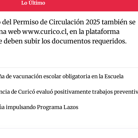
Lo Último
o del Permiso de Circulación 2025 también se
ina web www.curico.cl, en la plataforma
 deben subir los documentos requeridos.
ña de vacunación escolar obligatoria en la Escuela
cia de Curicó evaluó positivamente trabajos preventi
núa impulsando Programa Lazos