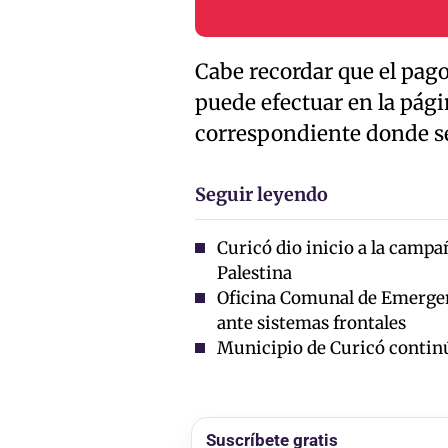
Cabe recordar que el pag
puede efectuar en la pág
correspondiente donde se
Seguir leyendo
Curicó dio inicio a la campa
Palestina
Oficina Comunal de Emergen
ante sistemas frontales
Municipio de Curicó conti
Suscríbete gratis