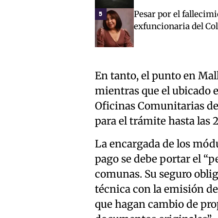
Pesar por el fallecim
5
exfuncionaria del Co
En tanto, el punto en Mall
mientras que el ubicado en
Oficinas Comunitarias de
para el trámite hasta las 
La encargada de los módulo
pago se debe portar el “p
comunas. Su seguro oblig
técnica con la emisión de
que hagan cambio de prop