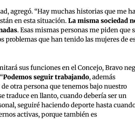
dad, agregó. “Hay muchas historias que me h
stán en esta situación.
La misma sociedad n
inadas
. Esas mismas personas me piden que 
s problemas que han tenido las mujeres de e
mitará sus funciones en el Concejo, Bravo ne
“
Podemos seguir trabajando
, además
de otra persona que tenemos bajo nuestro
se traduce en llanto, cuando debería ser un
rsonal, seguiré haciendo deporte hasta cuand
nos activas, porque también es