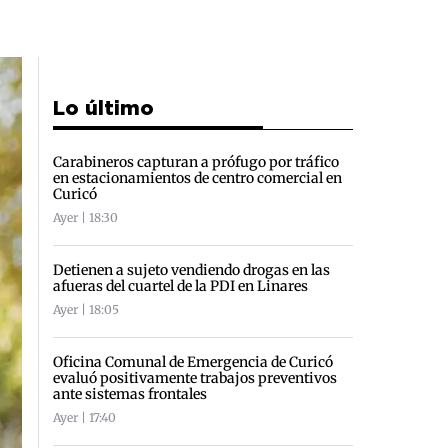
Lo último
Carabineros capturan a prófugo por tráfico
en estacionamientos de centro comercial en
Curicó
Ayer | 18:30
Detienen a sujeto vendiendo drogas en las
afueras del cuartel de la PDI en Linares
Ayer | 18:05
Oficina Comunal de Emergencia de Curicó
evaluó positivamente trabajos preventivos
ante sistemas frontales
Ayer | 17:40