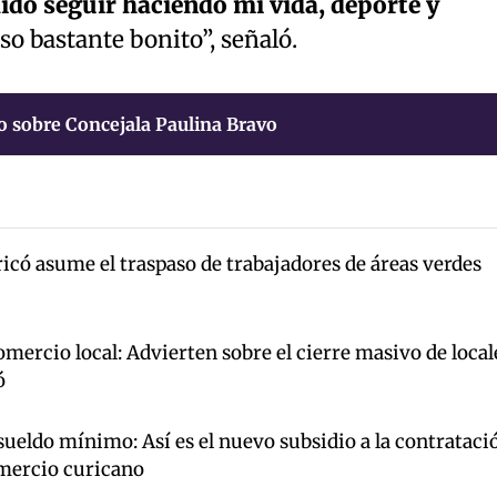
ido seguir haciendo mi vida, deporte y
so bastante bonito”, señaló.
o sobre Concejala Paulina Bravo
icó asume el traspaso de trabajadores de áreas verdes
mercio local: Advierten sobre el cierre masivo de local
ó
ueldo mínimo: Así es el nuevo subsidio a la contrataci
omercio curicano