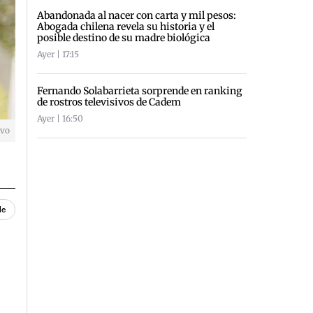
Abandonada al nacer con carta y mil pesos:
Abogada chilena revela su historia y el
posible destino de su madre biológica
Ayer | 17:15
Fernando Solabarrieta sorprende en ranking
de rostros televisivos de Cadem
Ayer | 16:50
ivo
le