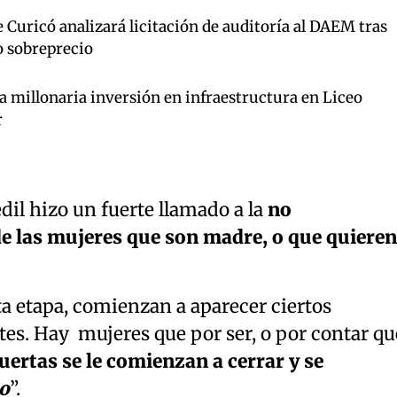
Curicó analizará licitación de auditoría al DAEM tras
o sobreprecio
millonaria inversión en infraestructura en Liceo
r
 edil hizo un fuerte llamado a la
no
de las mujeres que son madre, o que quieren
sta etapa, comienzan a aparecer ciertos
es. Hay mujeres que por ser, o por contar qu
uertas se le comienzan a cerrar y se
o
”.