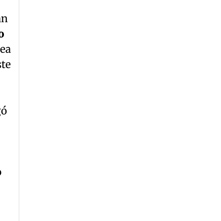
an
o
sea
ste
gó
o