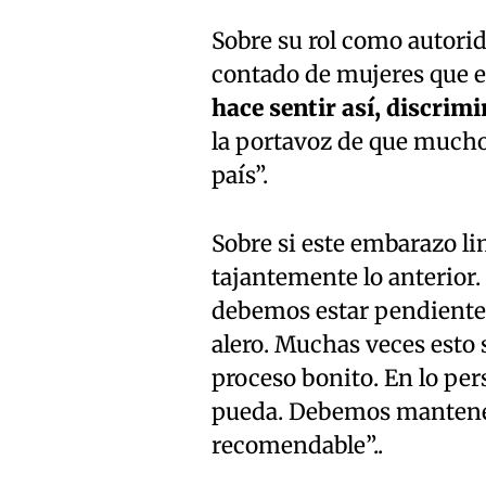
Sobre su rol como autori
contado de mujeres que e
hace sentir así, discrim
la portavoz de que mucho
país”.
Sobre si este embarazo li
tajantemente lo anterior. 
debemos estar pendiente 
alero. Muchas veces esto 
proceso bonito. En lo pe
pueda. Debemos mantener
recomendable”..