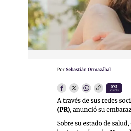
Por
Sebastián Ormazábal
873
visitas
A través de sus redes soci
(PR)
, anunció su embaraz
Sobre su estado de salud