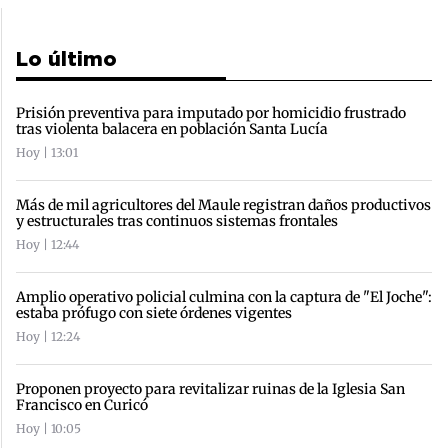
Lo último
Prisión preventiva para imputado por homicidio frustrado
tras violenta balacera en población Santa Lucía
Hoy | 13:01
Más de mil agricultores del Maule registran daños productivos
y estructurales tras continuos sistemas frontales
Hoy | 12:44
Amplio operativo policial culmina con la captura de "El Joche":
estaba prófugo con siete órdenes vigentes
Hoy | 12:24
Proponen proyecto para revitalizar ruinas de la Iglesia San
Francisco en Curicó
Hoy | 10:05