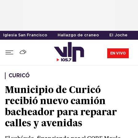
Iglesia San Francisco
Hallazgo de craneo
El Joche
EN VIVO
CURICÓ
Municipio de Curicó
recibió nuevo camión
bacheador para reparar
calles y avenidas