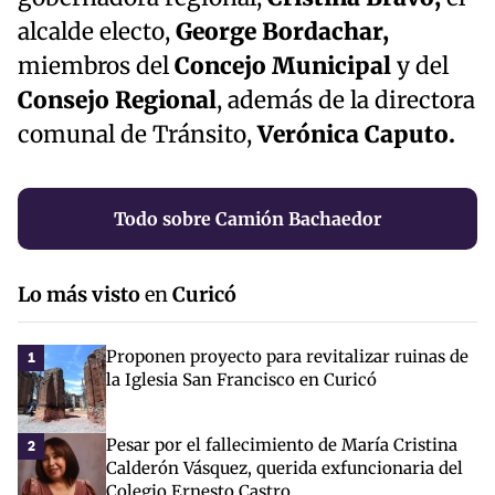
alcalde electo,
George Bordachar,
miembros del
Concejo Municipal
y del
Consejo Regional
, además de la directora
comunal de Tránsito,
Verónica Caputo.
Todo sobre Camión Bachaedor
Lo más visto
en
Curicó
Proponen proyecto para revitalizar ruinas de
1
la Iglesia San Francisco en Curicó
Pesar por el fallecimiento de María Cristina
2
Calderón Vásquez, querida exfuncionaria del
Colegio Ernesto Castro