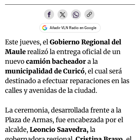
Añadir VLN Radio en Google
Este jueves, el
Gobierno Regional del
Maule
realizó la entrega oficial de un
nuevo
camión bacheador
a la
municipalidad de Curicó
, el cual será
destinado a efectuar reparaciones en las
calles y avenidas de la ciudad.
La ceremonia, desarrollada frente a la
Plaza de Armas, fue encabezada por el
alcalde,
Leoncio Saavedra,
la
gobernadora regional,
Cristina
Bravo,
el