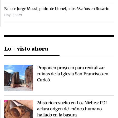
Fallece Jorge Messi, padre de Lionel, a los 68 años en Rosario
Hoy | 09:29
Lo + visto ahora
Proponen proyecto para revitalizar
ruinas de la Iglesia San Francisco en
Curicó
Misterio resuelto en Los Niches: PDI
aclara origen del cráneo humano
hallado en la basura