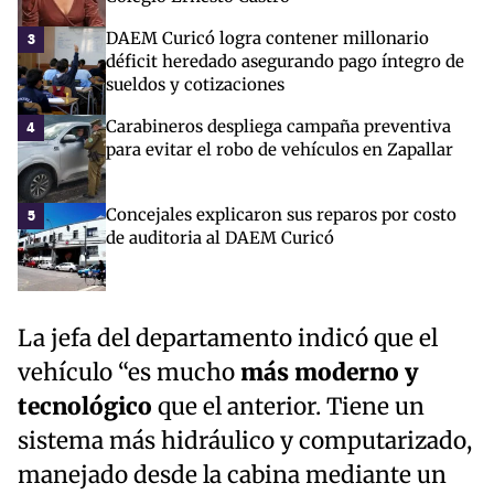
DAEM Curicó logra contener millonario
3
déficit heredado asegurando pago íntegro de
sueldos y cotizaciones
Carabineros despliega campaña preventiva
4
para evitar el robo de vehículos en Zapallar
Concejales explicaron sus reparos por costo
5
de auditoria al DAEM Curicó
La jefa del departamento indicó que el
vehículo “es mucho
más moderno y
tecnológico
que el anterior. Tiene un
sistema más hidráulico y computarizado,
manejado desde la cabina mediante un