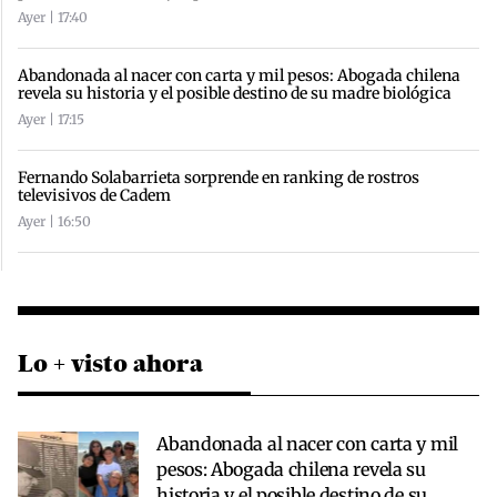
Ayer | 17:40
Abandonada al nacer con carta y mil pesos: Abogada chilena
revela su historia y el posible destino de su madre biológica
Ayer | 17:15
Fernando Solabarrieta sorprende en ranking de rostros
televisivos de Cadem
Ayer | 16:50
Lo + visto ahora
Abandonada al nacer con carta y mil
pesos: Abogada chilena revela su
historia y el posible destino de su