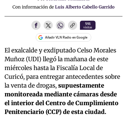
Con información de
Luis Alberto Cabello Garrido
591
visitas
Añadir VLN Radio en Google
El exalcalde y exdiputado Celso Morales
Muñoz (UDI) llegó la mañana de este
miércoles hasta la Fiscalía Local de
Curicó, para entregar antecedentes sobre
la venta de drogas,
supuestamente
monitoreada mediante cámaras desde
el interior del Centro de Cumplimiento
Penitenciario (CCP) de esta ciudad.