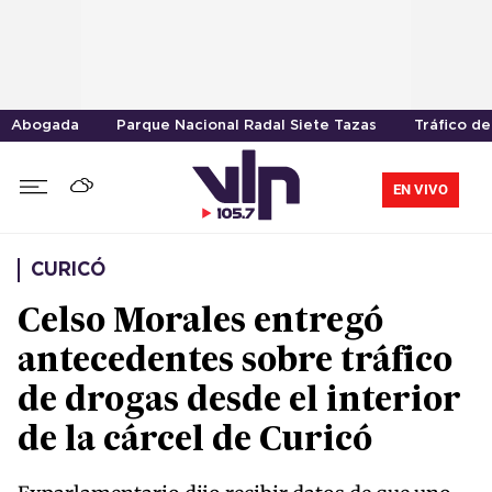
Abogada
Parque Nacional Radal Siete Tazas
Tráfico d
EN VIVO
CURICÓ
Celso Morales entregó
antecedentes sobre tráfico
de drogas desde el interior
de la cárcel de Curicó