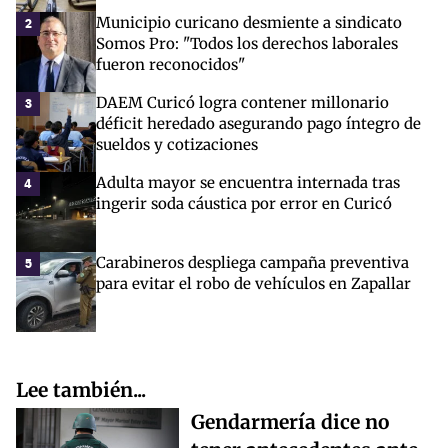
Municipio curicano desmiente a sindicato
2
Somos Pro: "Todos los derechos laborales
fueron reconocidos"
DAEM Curicó logra contener millonario
3
déficit heredado asegurando pago íntegro de
sueldos y cotizaciones
Adulta mayor se encuentra internada tras
4
ingerir soda cáustica por error en Curicó
Carabineros despliega campaña preventiva
5
para evitar el robo de vehículos en Zapallar
Lee también...
Gendarmería dice no