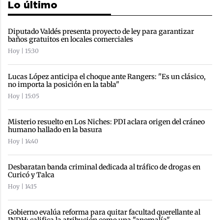
Lo último
Diputado Valdés presenta proyecto de ley para garantizar
baños gratuitos en locales comerciales
Hoy | 15:30
Lucas López anticipa el choque ante Rangers: "Es un clásico,
no importa la posición en la tabla"
Hoy | 15:05
Misterio resuelto en Los Niches: PDI aclara origen del cráneo
humano hallado en la basura
Hoy | 14:40
Desbaratan banda criminal dedicada al tráfico de drogas en
Curicó y Talca
Hoy | 14:15
Gobierno evalúa reforma para quitar facultad querellante al