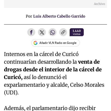
Archivo
Por
Luis Alberto Cabello Garrido
1.440
visitas
Añadir VLN Radio en Google
Internos en la cárcel de Curicó
continuarían desarrollando la
venta de
drogas desde el interior de la cárcel de
Curicó,
así lo denunció el
exparlamentario y alcalde, Celso Morales
(UDI).
Además, el parlamentario dijo recibir