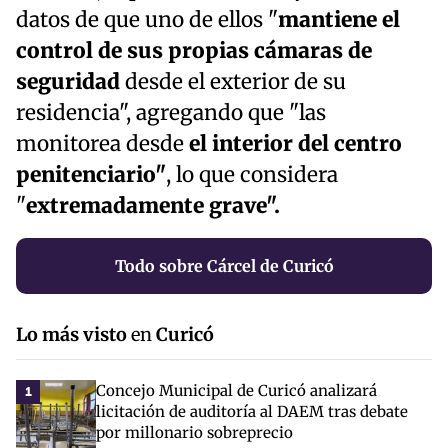
datos de que uno de ellos "
mantiene el
control de sus propias cámaras de
seguridad
desde el exterior de su
residencia", agregando que "las
monitorea desde
el interior del centro
penitenciario"
, lo que considera
"
extremadamente grave".
Todo sobre Cárcel de Curicó
Lo más visto
en
Curicó
Concejo Municipal de Curicó analizará
1
licitación de auditoría al DAEM tras debate
por millonario sobreprecio