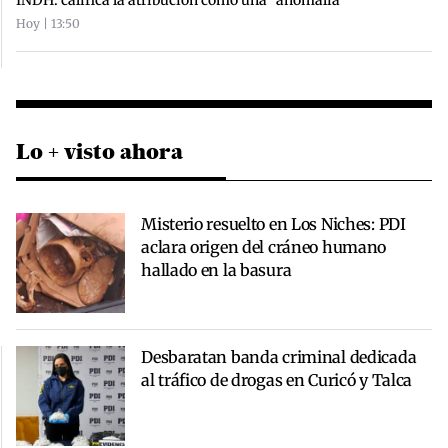
INDH: califica la atribución como una "anomalía"
Hoy | 13:50
Lo + visto ahora
Misterio resuelto en Los Niches: PDI
aclara origen del cráneo humano
hallado en la basura
Desbaratan banda criminal dedicada
al tráfico de drogas en Curicó y Talca