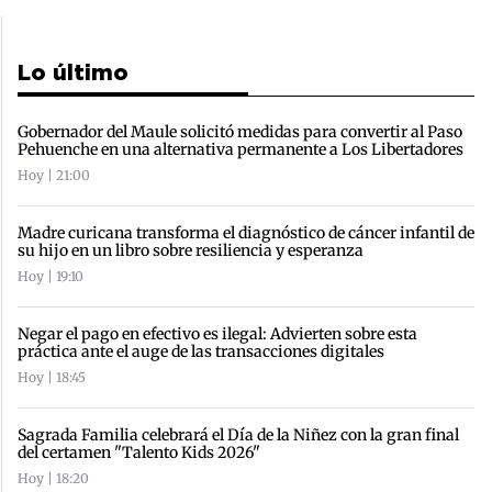
Lo último
Gobernador del Maule solicitó medidas para convertir al Paso
Pehuenche en una alternativa permanente a Los Libertadores
Hoy | 21:00
Madre curicana transforma el diagnóstico de cáncer infantil de
su hijo en un libro sobre resiliencia y esperanza
Hoy | 19:10
Negar el pago en efectivo es ilegal: Advierten sobre esta
práctica ante el auge de las transacciones digitales
Hoy | 18:45
Sagrada Familia celebrará el Día de la Niñez con la gran final
del certamen "Talento Kids 2026"
Hoy | 18:20