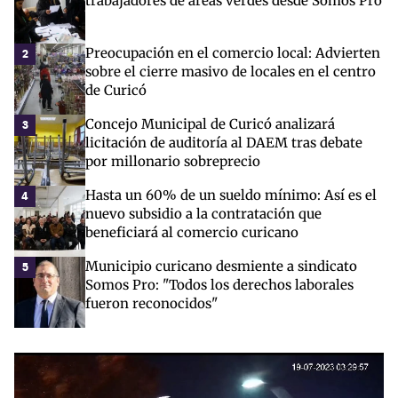
trabajadores de áreas verdes desde Somos Pro
Preocupación en el comercio local: Advierten
2
sobre el cierre masivo de locales en el centro
de Curicó
Concejo Municipal de Curicó analizará
3
licitación de auditoría al DAEM tras debate
por millonario sobreprecio
Hasta un 60% de un sueldo mínimo: Así es el
4
nuevo subsidio a la contratación que
beneficiará al comercio curicano
Municipio curicano desmiente a sindicato
5
Somos Pro: "Todos los derechos laborales
fueron reconocidos"