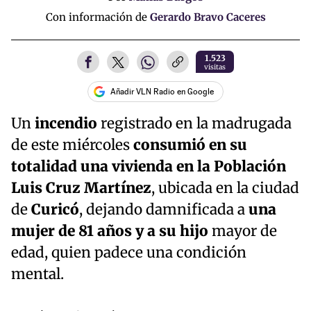
Con información de
Gerardo Bravo Caceres
1.523
visitas
Añadir VLN Radio en Google
Un
incendio
registrado en la madrugada
de este miércoles
consumió en su
totalidad una vivienda en la Población
Luis Cruz Martínez
, ubicada en la ciudad
de
Curicó
, dejando damnificada a
una
mujer de 81 años y a su hijo
mayor de
edad, quien padece una condición
mental.