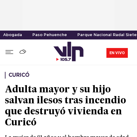
Abogada
Paso Pehuenche
Parque Nacional Radal Siete
EN VIVO
CURICÓ
Adulta mayor y su hijo
salvan ilesos tras incendio
que destruyó vivienda en
Curicó