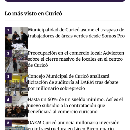
Lo más visto
en
Curicó
Municipalidad de Curicó asume el traspaso de
1
trabajadores de áreas verdes desde Somos Pro
Preocupación en el comercio local: Advierten
2
sobre el cierre masivo de locales en el centro
de Curicó
Concejo Municipal de Curicó analizará
3
licitación de auditoría al DAEM tras debate
por millonario sobreprecio
Hasta un 60% de un sueldo mínimo: Así es el
4
nuevo subsidio a la contratación que
beneficiará al comercio curicano
DAEM Curicó anuncia millonaria inversión
5
en infraestructura en Liceo Bicentenario