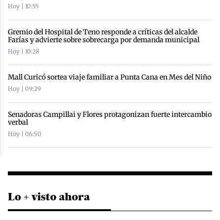
Hoy | 10:55
Gremio del Hospital de Teno responde a críticas del alcalde
Farías y advierte sobre sobrecarga por demanda municipal
Hoy | 10:28
Mall Curicó sortea viaje familiar a Punta Cana en Mes del Niño
Hoy | 09:29
Senadoras Campillai y Flores protagonizan fuerte intercambio
verbal
Hoy | 06:50
Lo + visto ahora