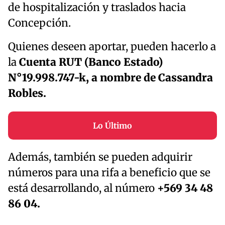
de hospitalización y traslados hacia
Concepción.
Quienes deseen aportar, pueden hacerlo a
la
Cuenta RUT (Banco Estado)
N°19.998.747-k, a nombre de Cassandra
Robles.
Lo Último
Además, también se pueden adquirir
números para una rifa a beneficio que se
está desarrollando, al número
+569 34 48
86 04.