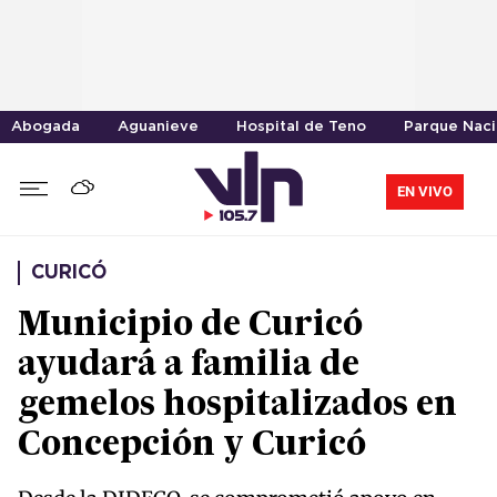
Abogada
Aguanieve
Hospital de Teno
Parque Naci
EN VIVO
CURICÓ
Municipio de Curicó
ayudará a familia de
gemelos hospitalizados en
Concepción y Curicó