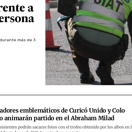
rente a
persona
 durante más de 3
adores emblemáticos de Curicó Unido y Colo
o animarán partido en el Abraham Milad
sistentes podrán sacarse fotos con el trofeo obtenido por los albos en l