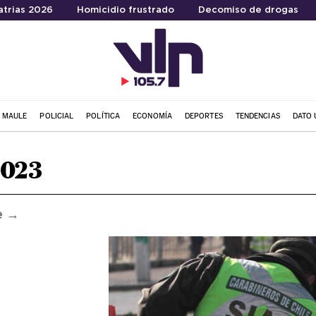
atrias 2026
Homicidio frustrado
Decomiso de drogas
L MAULE
POLICIAL
POLÍTICA
ECONOMÍA
DEPORTES
TENDENCIAS
DATO 
2023
e →