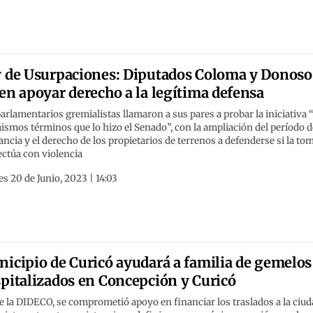
 de Usurpaciones: Diputados Coloma y Donoso
en apoyar derecho a la legítima defensa
arlamentarios gremialistas llamaron a sus pares a probar la iniciativa 
ismos términos que lo hizo el Senado”, con la ampliación del período d
ancia y el derecho de los propietarios de terrenos a defenderse si la to
ectúa con violencia
s 20 de Junio, 2023 | 14:03
icipio de Curicó ayudará a familia de gemelos
pitalizados en Concepción y Curicó
 la DIDECO, se comprometió apoyo en financiar los traslados a la ciu