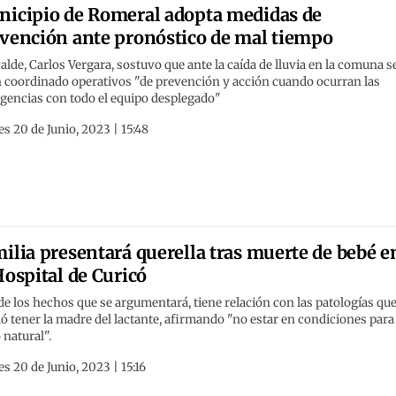
icipio de Romeral adopta medidas de
vención ante pronóstico de mal tiempo
calde, Carlos Vergara, sostuvo que ante la caída de lluvia en la comuna s
n coordinado operativos "de prevención y acción cuando ocurran las
gencias con todo el equipo desplegado"
s 20 de Junio, 2023 | 15:48
ilia presentará querella tras muerte de bebé e
Hospital de Curicó
e los hechos que se argumentará, tiene relación con las patologías qu
ó tener la madre del lactante, afirmando "no estar en condiciones para
 natural".
s 20 de Junio, 2023 | 15:16