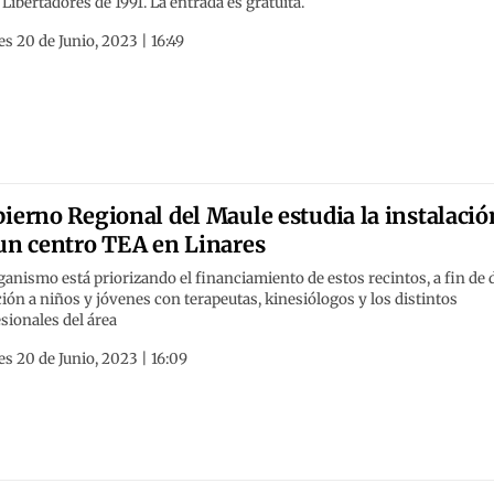
Libertadores de 1991. La entrada es gratuita.
s 20 de Junio, 2023 | 16:49
ierno Regional del Maule estudia la instalació
un centro TEA en Linares
ganismo está priorizando el financiamiento de estos recintos, a fin de 
ión a niños y jóvenes con terapeutas, kinesiólogos y los distintos
sionales del área
s 20 de Junio, 2023 | 16:09