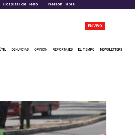
Hospital de Teno
Nelson Tapia
EN VIVO
ÚTIL
DENUNCIAS
OPINIÓN
REPORTAJES
EL TIEMPO
NEWSLETTERS