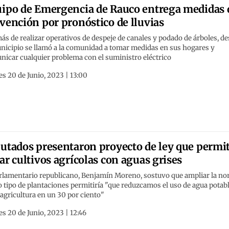
ipo de Emergencia de Rauco entrega medidas 
vención por pronóstico de lluvias
s de realizar operativos de despeje de canales y podado de árboles, d
nicipio se llamó a la comunidad a tomar medidas en sus hogares y
icar cualquier problema con el suministro eléctrico
s 20 de Junio, 2023 | 13:00
utados presentaron proyecto de ley que permi
ar cultivos agrícolas con aguas grises
arlamentario republicano, Benjamín Moreno, sostuvo que ampliar la n
o tipo de plantaciones permitiría "que reduzcamos el uso de agua potab
 agricultura en un 30 por ciento"
s 20 de Junio, 2023 | 12:46