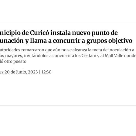
icipio de Curicó instala nuevo punto de
unación y llama a concurrir a grupos objetivo
utoridades remarcaron que aún no se alcanza la meta de inoculación a
os mayores, invitándolos a concurrir a los Cesfam y al Mall Valle donde
ló otro puesto
s 20 de Junio, 2023 | 12:30