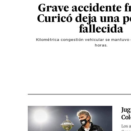
Grave accidente f
Curicó deja una 
fallecida
Kilométrica congestión vehicular se mantuvo
horas.
Jug
Col
Los a