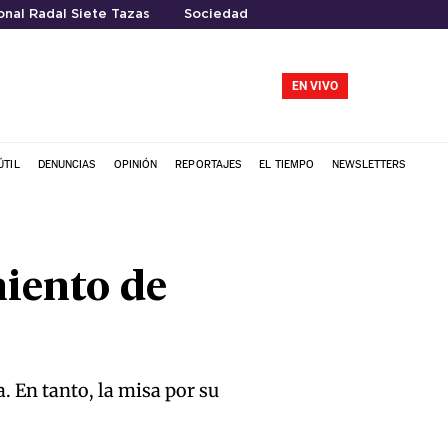
nal Radal Siete Tazas
Sociedad
EN VIVO
ÚTIL
DENUNCIAS
OPINIÓN
REPORTAJES
EL TIEMPO
NEWSLETTERS
miento de
a. En tanto, la misa por su