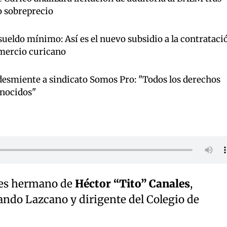
o sobreprecio
ueldo mínimo: Así es el nuevo subsidio a la contrataci
omercio curicano
esmiente a sindicato Somos Pro: "Todos los derechos
onocidos"
es hermano de
Héctor “Tito” Canales
,
ando Lazcano y dirigente del Colegio de