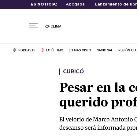
ES NOTICIA:
Abogada
Lanzamiento de lib
CLIMA
PODCASTS
LO ÚLTIMO
LO MÁS VISTO
NACIONAL
REGIÓN DE
CURICÓ
Pesar en la 
querido prof
El velorio de Marco Antonio Ca
descanso será informada pr