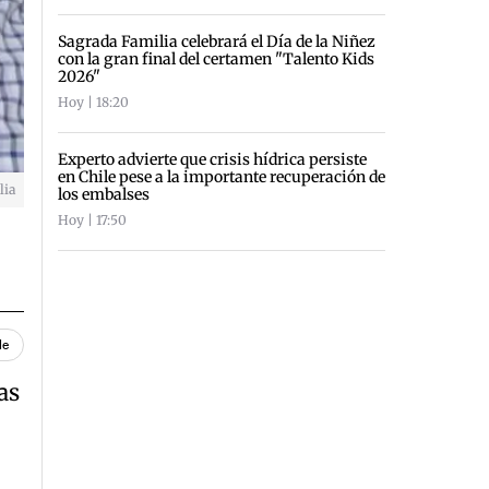
Sagrada Familia celebrará el Día de la Niñez
con la gran final del certamen "Talento Kids
2026"
Hoy | 18:20
Experto advierte que crisis hídrica persiste
en Chile pese a la importante recuperación de
lia
los embalses
Hoy | 17:50
le
as