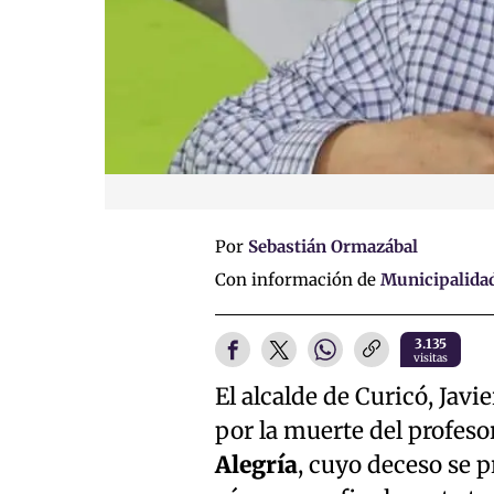
Por
Sebastián Ormazábal
Con información de
Municipalidad
3.135
visitas
El alcalde de Curicó, Jav
por la muerte del profesor
Alegría
, cuyo deceso se p