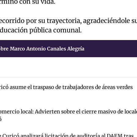
rminó con su vida.
ecorrido por su trayectoria, agradeciéndole s
 educación pública comunal.
bre Marco Antonio Canales Alegría
icó asume el traspaso de trabajadores de áreas verdes
mercio local: Advierten sobre el cierre masivo de local
ó
Curicó analizará licitación de auditoría al DAEM tras