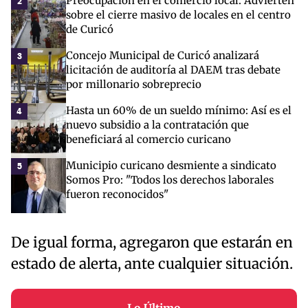
Preocupación en el comercio local: Advierten
2
sobre el cierre masivo de locales en el centro
de Curicó
Concejo Municipal de Curicó analizará
3
licitación de auditoría al DAEM tras debate
por millonario sobreprecio
Hasta un 60% de un sueldo mínimo: Así es el
4
nuevo subsidio a la contratación que
beneficiará al comercio curicano
Municipio curicano desmiente a sindicato
5
Somos Pro: "Todos los derechos laborales
fueron reconocidos"
De igual forma, agregaron que estarán en
estado de alerta, ante cualquier situación.
Lo Último