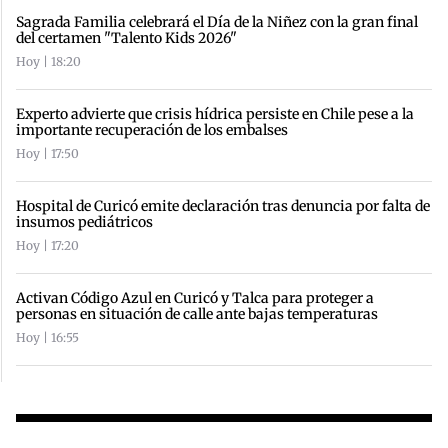
Sagrada Familia celebrará el Día de la Niñez con la gran final
del certamen "Talento Kids 2026"
Hoy | 18:20
Experto advierte que crisis hídrica persiste en Chile pese a la
importante recuperación de los embalses
Hoy | 17:50
Hospital de Curicó emite declaración tras denuncia por falta de
insumos pediátricos
Hoy | 17:20
Activan Código Azul en Curicó y Talca para proteger a
personas en situación de calle ante bajas temperaturas
Hoy | 16:55