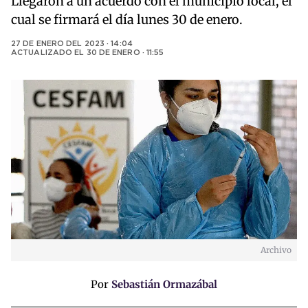
Llegaron a un acuerdo con el municipio local, el
cual se firmará el día lunes 30 de enero.
27 DE ENERO DEL 2023 · 14:04
ACTUALIZADO EL
30 DE ENERO · 11:55
Archivo
Por
Sebastián Ormazábal