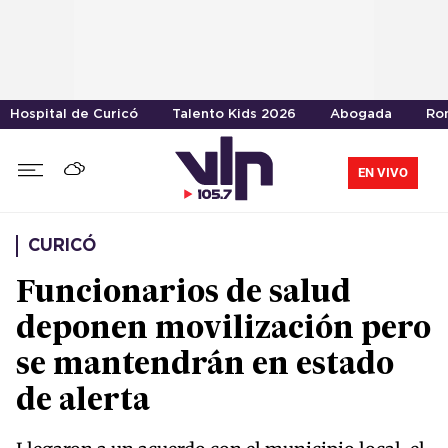
Hospital de Curicó
Talento Kids 2026
Abogada
Ro
EN VIVO
CURICÓ
Funcionarios de salud
deponen movilización pero
se mantendrán en estado
de alerta