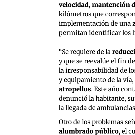
velocidad, mantención 
kilómetros que correspond
implementación de una
permitan identificar los l
“Se requiere de la
reducci
y que se reevalúe el fin d
la irresponsabilidad de 
y equipamiento de la vía,
atropellos
. Este año co
denunció la habitante, su
la llegada de ambulancia
Otro de los problemas se
alumbrado público
, el 