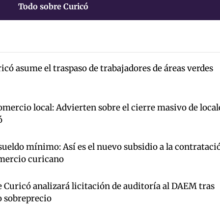
Todo sobre Curicó
icó asume el traspaso de trabajadores de áreas verdes
mercio local: Advierten sobre el cierre masivo de local
ó
ueldo mínimo: Así es el nuevo subsidio a la contrataci
omercio curicano
Curicó analizará licitación de auditoría al DAEM tras
o sobreprecio