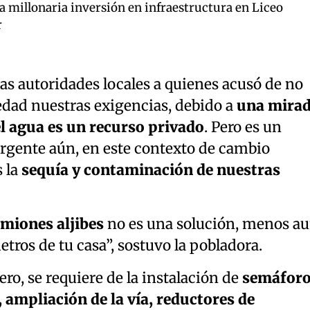
millonaria inversión en infraestructura en Liceo
r
as autoridades locales a quienes acusó de no
edad nuestras exigencias, debido a
una mira
l agua es un recurso privado
. Pero es un
rgente aún, en este contexto de cambio
 la
sequía y contaminación de nuestras
miones aljibes
no es una solución, menos a
tros de tu casa”, sostuvo la pobladora.
ero, se requiere de la instalación de
semáforo
, ampliación de la vía, reductores de