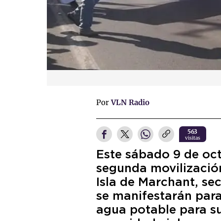
Por
VLN Radio
563
visitas
Este sábado 9 de oct
segunda movilización
Isla de Marchant, se
se manifestarán para 
agua potable para su