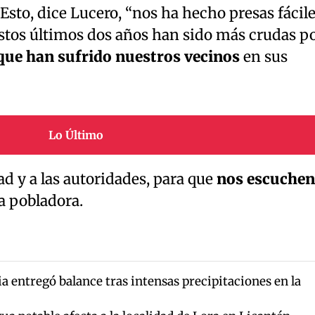
. Esto, dice Lucero, “nos ha hecho presas fácil
estos últimos dos años han sido más crudas p
ue han sufrido nuestros vecinos
en sus
Lo Último
 y a las autoridades, para que
nos escuchen
 la pobladora.
 entregó balance tras intensas precipitaciones en la