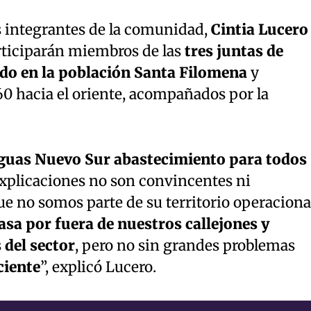
 integrantes de la comunidad,
Cintia Lucero
articiparán miembros de las
tres juntas de
ndo en la población Santa Filomena
y
60 hacia el oriente, acompañados por la
guas Nuevo Sur abastecimiento para todos
explicaciones no son convincentes ni
e no somos parte de su territorio operaciona
sa por fuera de nuestros callejones y
 del sector
, pero no sin grandes problemas
ciente
”, explicó Lucero.