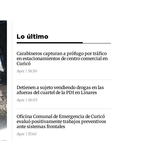
Lo último
Carabineros capturan a prófugo por tráfico
en estacionamientos de centro comercial en
Curicó
Ayer | 18:30
Detienen a sujeto vendiendo drogas en las
afueras del cuartel de la PDI en Linares
Ayer | 18:05
Oficina Comunal de Emergencia de Curicó
evaluó positivamente trabajos preventivos
ante sistemas frontales
Ayer | 17:40