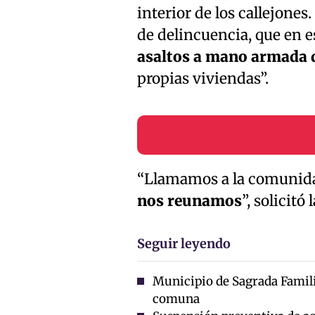
interior de los callejones
de delincuencia, que en 
asaltos a mano armada q
propias viviendas”.
“Llamamos a la comunidad
nos reunamos
”, solicitó
Seguir leyendo
Municipio de Sagrada Familia
comuna