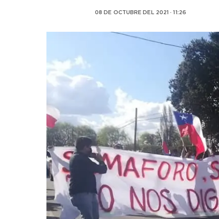
08 DE OCTUBRE DEL 2021 · 11:26