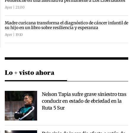
Pehuenche en una alternativa permanente a Los Libertadores
Ayer | 21:00
Madre curicana transforma el diagnóstico de cáncer infantil de
su hijo en un libro sobre resiliencia y esperanza
Ayer | 19:10
Lo + visto ahora
Nelson Tapia sufre grave siniestro tras
conducir en estado de ebriedad en la
Ruta 5 Sur