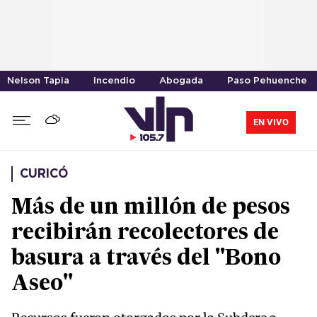
Nelson Tapia
Incendio
Abogada
Paso Pehuenche
EN VIVO
CURICÓ
Más de un millón de pesos
recibirán recolectores de
basura a través del "Bono
Aseo"