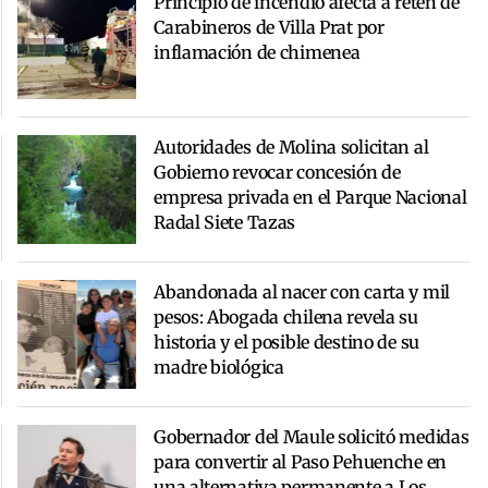
Principio de incendio afecta a retén de
Carabineros de Villa Prat por
inflamación de chimenea
Autoridades de Molina solicitan al
Gobierno revocar concesión de
empresa privada en el Parque Nacional
Radal Siete Tazas
Abandonada al nacer con carta y mil
pesos: Abogada chilena revela su
historia y el posible destino de su
madre biológica
Gobernador del Maule solicitó medidas
para convertir al Paso Pehuenche en
una alternativa permanente a Los