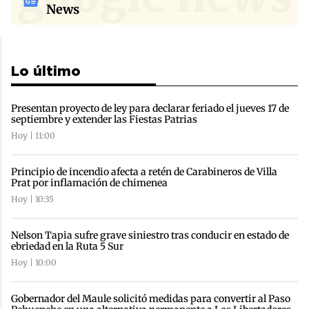
News
Lo último
Presentan proyecto de ley para declarar feriado el jueves 17 de
septiembre y extender las Fiestas Patrias
Hoy | 11:00
Principio de incendio afecta a retén de Carabineros de Villa
Prat por inflamación de chimenea
Hoy | 10:35
Nelson Tapia sufre grave siniestro tras conducir en estado de
ebriedad en la Ruta 5 Sur
Hoy | 10:00
Gobernador del Maule solicitó medidas para convertir al Paso