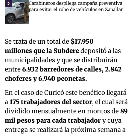
Carabineros despliega campaña preventiva
5
para evitar el robo de vehículos en Zapallar
Se trata de un total de
$17.950
millones que la Subdere
depositó a las
municipalidades y que se distribuirán
entre
6.932 barredores de calles, 2.842
choferes y 6.940 peonetas.
En el caso de Curicó este benéfico llegará
a
175 trabajadores del sector
, el cual será
dividido mensualmente en montos de
89
mil pesos para cada trabajador
y cuya
entrega se realizará la próxima semana a