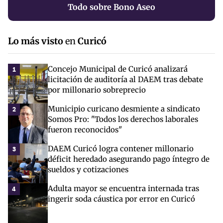
Todo sobre Bono Aseo
Lo más visto
en
Curicó
Concejo Municipal de Curicó analizará
1
licitación de auditoría al DAEM tras debate
por millonario sobreprecio
Municipio curicano desmiente a sindicato
2
Somos Pro: "Todos los derechos laborales
fueron reconocidos"
DAEM Curicó logra contener millonario
3
déficit heredado asegurando pago íntegro de
sueldos y cotizaciones
Adulta mayor se encuentra internada tras
4
ingerir soda cáustica por error en Curicó