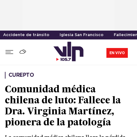
Accidente de tránsito
Iglesia San Francisco
Fallecimie
EN VIVO
CUREPTO
Comunidad médica
chilena de luto: Fallece la
Dra. Virginia Martínez,
pionera de la patología