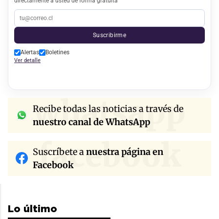
directamente a usted de forma gratuita
Suscribirme
Alertas
Boletines
Ver detalle
whatsapp
Recibe todas las noticias a través de
nuestro canal de WhatsApp
facebook
Suscríbete a
nuestra página en
Facebook
Lo último