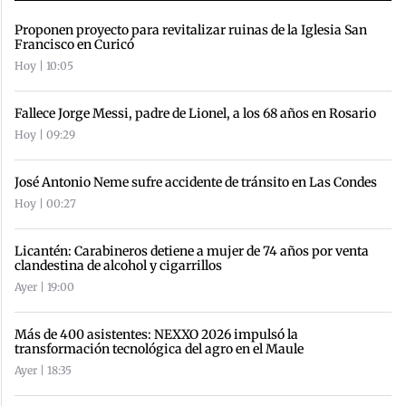
Proponen proyecto para revitalizar ruinas de la Iglesia San
Francisco en Curicó
Hoy | 10:05
Fallece Jorge Messi, padre de Lionel, a los 68 años en Rosario
Hoy | 09:29
José Antonio Neme sufre accidente de tránsito en Las Condes
Hoy | 00:27
Licantén: Carabineros detiene a mujer de 74 años por venta
clandestina de alcohol y cigarrillos
Ayer | 19:00
Más de 400 asistentes: NEXXO 2026 impulsó la
transformación tecnológica del agro en el Maule
Ayer | 18:35