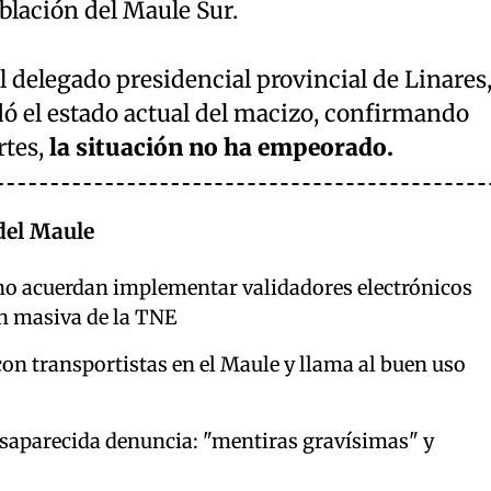
oblación del Maule Sur.
l delegado presidencial provincial de Linares
dó el estado actual del macizo, confirmando
rtes,
la situación no ha empeorado.
del Maule
no acuerdan implementar validadores electrónicos
ón masiva de la TNE
on transportistas en el Maule y llama al buen uso
esaparecida denuncia: "mentiras gravísimas" y