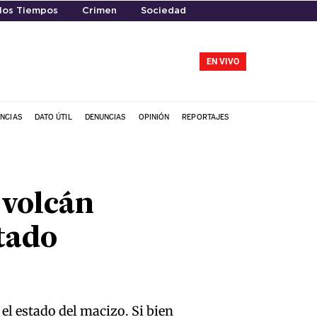
los Tiempos
Crimen
Sociedad
EN VIVO
NCIAS
DATO ÚTIL
DENUNCIAS
OPINIÓN
REPORTAJES
 volcán
tado
el estado del macizo. Si bien