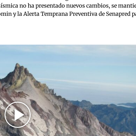
 sísmica no ha presentado nuevos cambios, se mantie
omin y la Alerta Temprana Preventiva de Senapred p
Play
Video