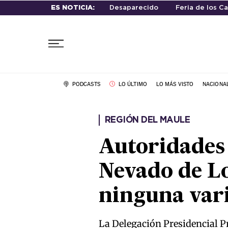
ES NOTICIA:
Desaparecido
Feria de los C
PODCASTS
LO ÚLTIMO
LO MÁS VISTO
NACIONA
REGIÓN DEL MAULE
Autoridades 
Nevado de Lo
ninguna var
La Delegación Presidencial Pr