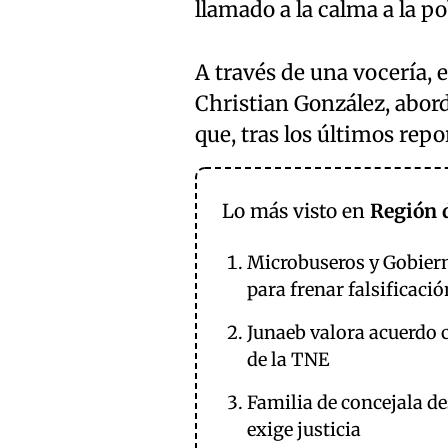
llamado a la calma a la p
A través de una vocería, e
Christian González, abor
que, tras los últimos repo
Lo más visto en
Región 
Microbuseros y Gobier
para frenar falsificaci
Junaeb valora acuerdo c
de la TNE
Familia de concejala d
exige justicia