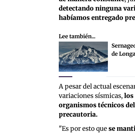
detectando ninguna vari
habíamos entregado pr
Lee también...
Sernageo
de Longa
A pesar del actual escena
variaciones sísmicas,
los
organismos técnicos del
precautoria.
"Es por esto que
se manti