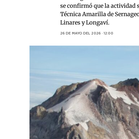
se confirmó que la actividad
Técnica Amarilla de Sernage
Linares y Longaví.
26 DE MAYO DEL 2026 · 12:00