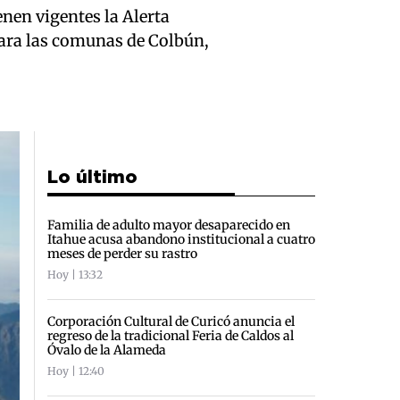
nen vigentes la Alerta
ara las comunas de Colbún,
Lo último
Familia de adulto mayor desaparecido en
Itahue acusa abandono institucional a cuatro
meses de perder su rastro
Hoy | 13:32
Corporación Cultural de Curicó anuncia el
regreso de la tradicional Feria de Caldos al
Óvalo de la Alameda
Hoy | 12:40