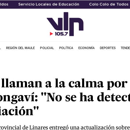
aldos
Servicio Locales de Educación
Colo Colo de Todos 
L
REGIÓN DEL MAULE
POLICIAL
POLÍTICA
ECONOMÍA
DEPORTES
TENDE
llaman a la calma por
ngaví: "No se ha detec
iación"
ovincial de Linares entregó una actualización sobre 