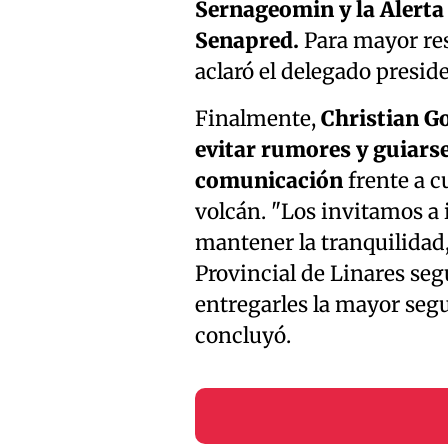
Sernageomin y la Alerta
Senapred.
Para mayor res
aclaró el delegado preside
Finalmente,
Christian Go
evitar rumores y guiars
comunicación
frente a c
volcán. "Los invitamos a i
mantener la tranquilidad
Provincial de Linares s
entregarles la mayor seg
concluyó.