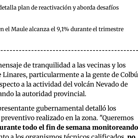
etalla plan de reactivación y aborda desafíos
 el Maule alcanza el 9,1% durante el trimestre
nsaje de tranquilidad a las vecinas y los
e Linares, particularmente a la gente de Colbú
specto a la actividad del volcán Nevado de
ndo la autoridad provincial.
epresentante gubernamental detalló los
 preventivo realizado en la zona. "Queremos
urante todo el fin de semana monitoreand
unto a los organismos técnicos calificados,
no