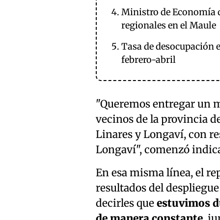
Ministro de Economía d
regionales en el Maule
Tasa de desocupación en
febrero-abril
"Queremos entregar un me
vecinos de la provincia d
Linares y Longaví, con re
Longaví", comenzó indica
En esa misma línea, el r
resultados del despliegue
decirles que
estuvimos d
de manera constante
, j