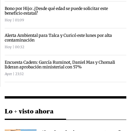
Bono por Hijo: ¿Desde qué edad se puede solicitar este
beneficio estatal?
Hoy | 01:09
Alerta Ambiental para Talca y Curicó este lunes por alta
contaminación
Hoy | 00:32
Encuesta Cadem: García Ruminot, Daniel Mas y Chomali
lideran aprobación ministerial con 57%
Ayer | 23:32
Lo + visto ahora