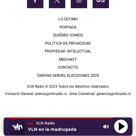
LO ÚLTIMO
PORTADA
QUIÉNES SOMOS
POLÍTICA DE PRIVACIDAD
PROPIEDAD INTELECTUAL
MEDIAKIT
CONTACTO
TARIFAS SERVEL ELECCIONES 2025
VLN Radio © 2023 Todos los derechos reservados
Contacto General:
prensa@vlnradio.cl
- Área Comercial:
gerencia@vlnradio.cl
VLN Radio
VLN en la madrugada