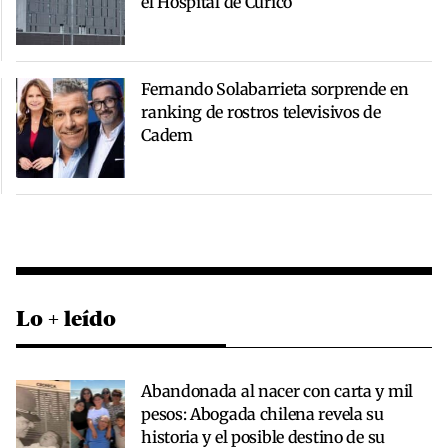
el Hospital de Curicó
Fernando Solabarrieta sorprende en
ranking de rostros televisivos de
Cadem
Lo + leído
Abandonada al nacer con carta y mil
pesos: Abogada chilena revela su
historia y el posible destino de su