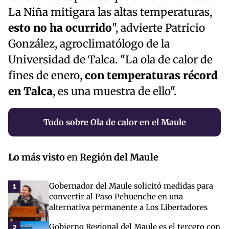
La Niña mitigara las altas temperaturas,
esto no ha ocurrido
", advierte Patricio
González, agroclimatólogo de la
Universidad de Talca. "La ola de calor de
fines de enero,
con temperaturas récord
en Talca
, es una muestra de ello".
Todo sobre Ola de calor en el Maule
Lo más visto
en
Región del Maule
Gobernador del Maule solicitó medidas para
1
convertir al Paso Pehuenche en una
alternativa permanente a Los Libertadores
Gobierno Regional del Maule es el tercero con
2