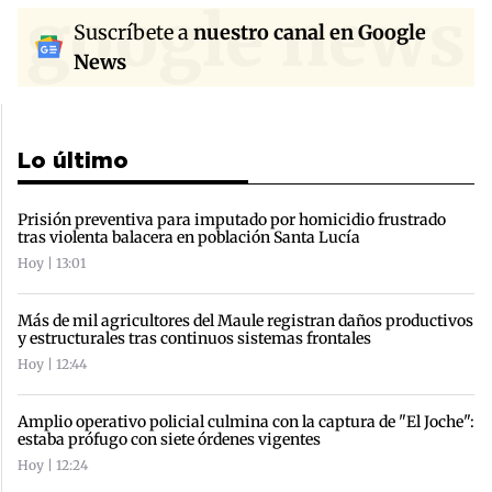
google news
Suscríbete a
nuestro canal en Google
News
Lo último
Prisión preventiva para imputado por homicidio frustrado
tras violenta balacera en población Santa Lucía
Hoy | 13:01
Más de mil agricultores del Maule registran daños productivos
y estructurales tras continuos sistemas frontales
Hoy | 12:44
Amplio operativo policial culmina con la captura de "El Joche":
estaba prófugo con siete órdenes vigentes
Hoy | 12:24