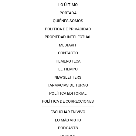
LO ÚLTIMO
PORTADA
QUIÉNES SOMOS
POLÍTICA DE PRIVACIDAD
PROPIEDAD INTELECTUAL
MEDIAKIT
CONTACTO
HEMEROTECA
EL TIEMPO
NEWSLETTERS
FARMACIAS DE TURNO
POLÍTICA EDITORIAL
POLÍTICA DE CORRECCIONES
ESCUCHAR EN VIVO
LO MÁS VISTO
PODCASTS