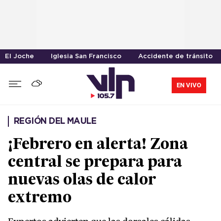
El Joche
Iglesia San Francisco
Accidente de tránsito
EN VIVO
REGIÓN DEL MAULE
¡Febrero en alerta! Zona
central se prepara para
nuevas olas de calor
extremo