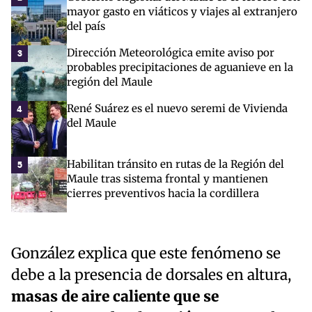
mayor gasto en viáticos y viajes al extranjero
del país
Dirección Meteorológica emite aviso por
3
probables precipitaciones de aguanieve en la
región del Maule
René Suárez es el nuevo seremi de Vivienda
4
del Maule
Habilitan tránsito en rutas de la Región del
5
Maule tras sistema frontal y mantienen
cierres preventivos hacia la cordillera
González explica que este fenómeno se
debe a la presencia de dorsales en altura,
masas de aire caliente que se