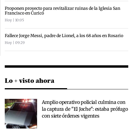
Proponen proyecto para revitalizar ruinas de la Iglesia San
Francisco en Curicó
Hoy | 10:05
Fallece Jorge Messi, padre de Lionel, a los 68 años en Rosario
Hoy | 09:29
Lo + visto ahora
Amplio operativo policial culmina con
la captura de "El Joche": estaba prófugo
con siete órdenes vigentes