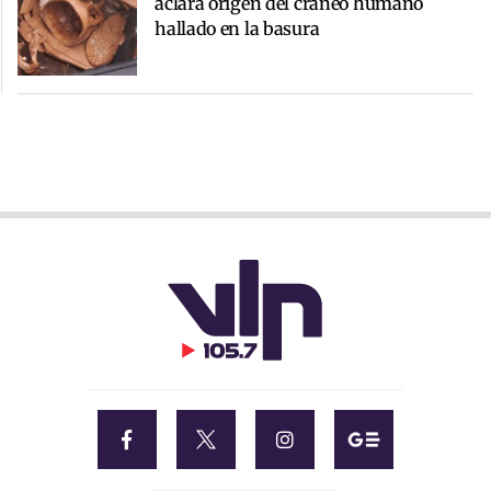
aclara origen del cráneo humano
hallado en la basura