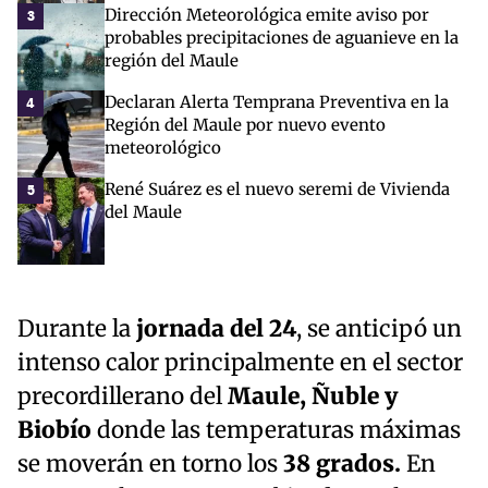
Dirección Meteorológica emite aviso por
3
probables precipitaciones de aguanieve en la
región del Maule
Declaran Alerta Temprana Preventiva en la
4
Región del Maule por nuevo evento
meteorológico
René Suárez es el nuevo seremi de Vivienda
5
del Maule
Durante la
jornada del 24
, se anticipó un
intenso calor principalmente en el sector
precordillerano del
Maule, Ñuble y
Biobío
donde las temperaturas máximas
se moverán en torno los
38 grados.
En