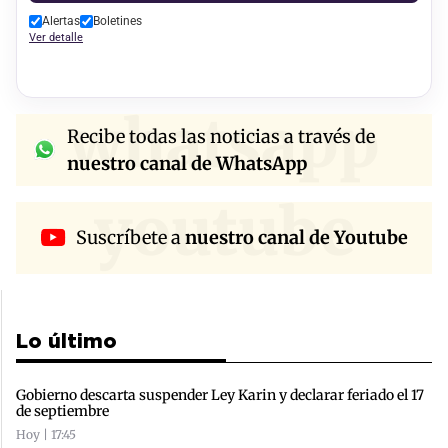
Alertas
Boletines
Ver detalle
whatsapp
Recibe todas las noticias a través de
nuestro canal de WhatsApp
youtube
Suscríbete a
nuestro canal de Youtube
Lo último
Gobierno descarta suspender Ley Karin y declarar feriado el 17
de septiembre
Hoy | 17:45