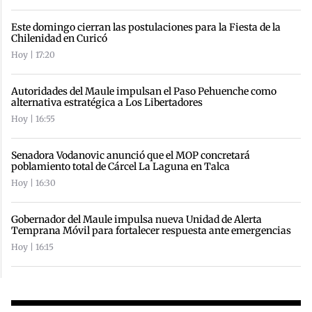
Este domingo cierran las postulaciones para la Fiesta de la
Chilenidad en Curicó
Hoy | 17:20
Autoridades del Maule impulsan el Paso Pehuenche como
alternativa estratégica a Los Libertadores
Hoy | 16:55
Senadora Vodanovic anunció que el MOP concretará
poblamiento total de Cárcel La Laguna en Talca
Hoy | 16:30
Gobernador del Maule impulsa nueva Unidad de Alerta
Temprana Móvil para fortalecer respuesta ante emergencias
Hoy | 16:15