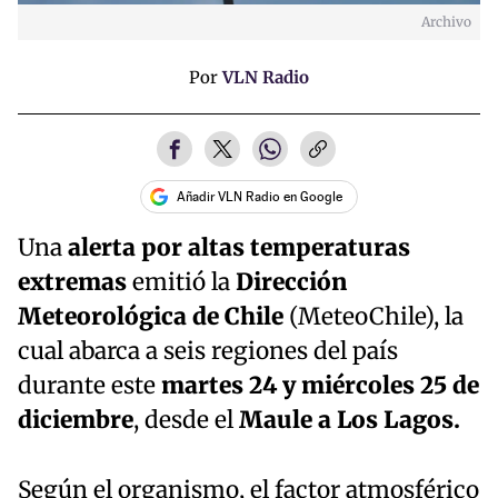
Archivo
Por
VLN Radio
Añadir VLN Radio en Google
Una
alerta por altas temperaturas
extremas
emitió la
Dirección
Meteorológica de Chile
(MeteoChile), la
cual abarca a seis regiones del país
durante este
martes 24 y miércoles 25 de
diciembre
, desde el
Maule a Los Lagos.
Según el organismo, el factor atmosférico