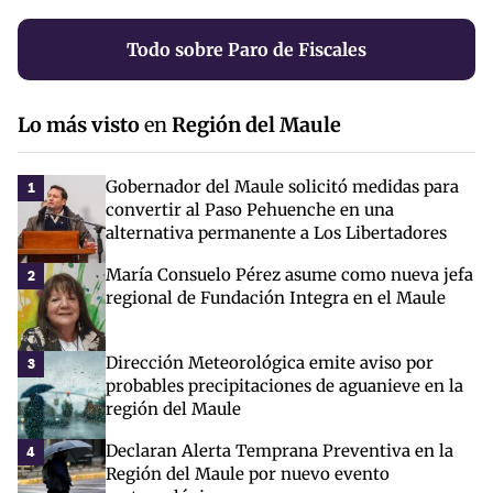
Todo sobre Paro de Fiscales
Lo más visto
en
Región del Maule
Gobernador del Maule solicitó medidas para
1
convertir al Paso Pehuenche en una
alternativa permanente a Los Libertadores
María Consuelo Pérez asume como nueva jefa
2
regional de Fundación Integra en el Maule
Dirección Meteorológica emite aviso por
3
probables precipitaciones de aguanieve en la
región del Maule
Declaran Alerta Temprana Preventiva en la
4
Región del Maule por nuevo evento