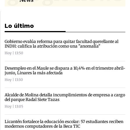
Lo último
Gobierno evalúa reforma para quitar facultad querellante al
INDH: califica la atribución como una "anomalía"
Hoy | 13:50
Desempleo en el Maule se dispara a 10,4% en el trimestre abril-
junio, Linares la más afectada
Hoy | 13:30
Alcalde de Molina detalla incumplimientos de empresa a cargo
del parque Radal Siete Tazas
Hoy | 13:05
Licantén fortalece la educación escolar: 57 estudiantes reciben
modernos computadores de la Beca TIC