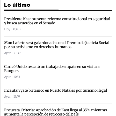
Lo último
Presidente Kast presenta reforma constitucional en seguridad
y busca acuerdos en el Senado
Hoy | 03:05
Mon Laferte será galardonada con el Premio de Justicia Social
por su activismo en derechos humanos
Ayer | 21:37
Curicó Unido rescató un trabajado empate en su visita a
Rangers
Ayer | 17:53
Incautan yate británico en Puerto Natales por turismo ilegal
Ayer | 17:49
Encuesta Criteria: Aprobación de Kast llega al 35% mientras
aumenta la percepción de retroceso del país