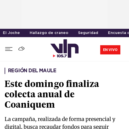
El Joche
Hallazgo de craneo
Seguridad
Encuesta d
EN VIVO
REGIÓN DEL MAULE
Este domingo finaliza
colecta anual de
Coaniquem
La campaña, realizada de forma presencial y
digital, busca recaudar fondos para seguir