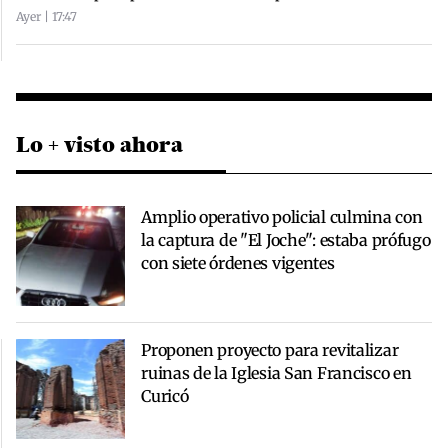
Ayer | 17:47
Lo + visto ahora
Amplio operativo policial culmina con
la captura de "El Joche": estaba prófugo
con siete órdenes vigentes
Proponen proyecto para revitalizar
ruinas de la Iglesia San Francisco en
Curicó