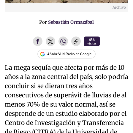
Archivo
Por
Sebastián Ormazábal
634
visitas
Añadir VLN Radio en Google
La mega sequía que afecta por más de 10
años a la zona central del país, solo podría
concluir si se dieran tres años
consecutivos de superávit de lluvias de al
menos 70% de su valor normal, así se
desprende de un estudio elaborado por el
Centro de Investigación y Transferencia
de Riego (CITRA) de la Universidad de